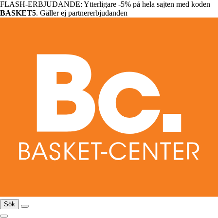
FLASH-ERBJUDANDE: Ytterligare -5% på hela sajten med koden
BASKET5
. Gäller ej partnererbjudanden
Sök