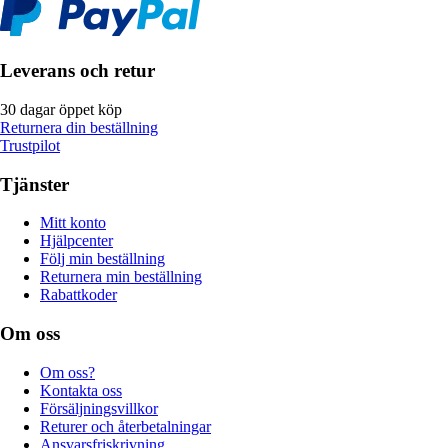
Leverans och retur
30 dagar öppet köp
Returnera din beställning
Trustpilot
Tjänster
Mitt konto
Hjälpcenter
Följ min beställning
Returnera min beställning
Rabattkoder
Om oss
Om oss?
Kontakta oss
Försäljningsvillkor
Returer och återbetalningar
Ansvarsfriskrivning