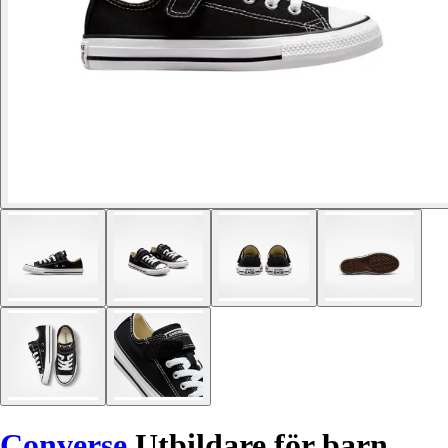
Converse
Utbildare för barn