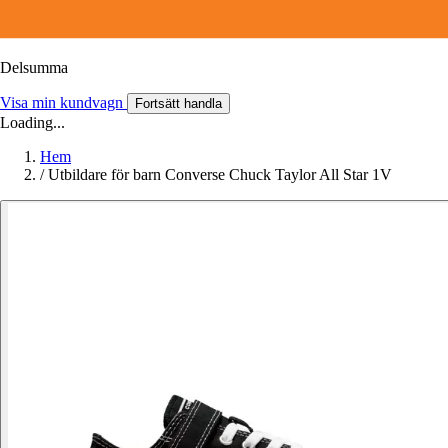
Delsumma
Visa min kundvagn
Fortsätt handla
Loading...
Hem
/
Utbildare för barn Converse Chuck Taylor All Star 1V