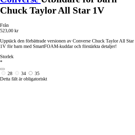
Chuck Taylor All Star 1V
Från
523,00 kr
Upptäck den förbättrade versionen av Converse Chuck Taylor All Star
1V för barn med SmartFOAM-kuddar och förstärkta detaljer!
Storlek
*
28
34
35
Detta fält är obligatoriskt