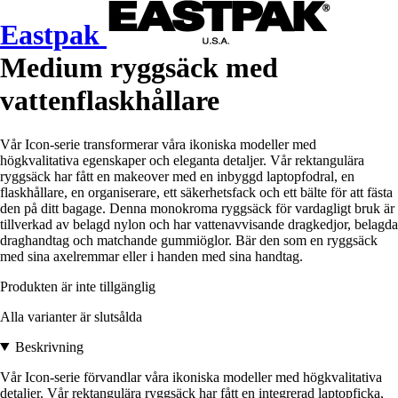
Eastpak
Medium ryggsäck med
vattenflaskhållare
Vår Icon-serie transformerar våra ikoniska modeller med
högkvalitativa egenskaper och eleganta detaljer. Vår rektangulära
ryggsäck har fått en makeover med en inbyggd laptopfodral, en
flaskhållare, en organiserare, ett säkerhetsfack och ett bälte för att fästa
den på ditt bagage. Denna monokroma ryggsäck för vardagligt bruk är
tillverkad av belagd nylon och har vattenavvisande dragkedjor, belagda
draghandtag och matchande gummiöglor. Bär den som en ryggsäck
med sina axelremmar eller i handen med sina handtag.
Produkten är inte tillgänglig
Alla varianter är slutsålda
Beskrivning
Vår Icon-serie förvandlar våra ikoniska modeller med högkvalitativa
detaljer. Vår rektangulära ryggsäck har fått en integrerad laptopficka,