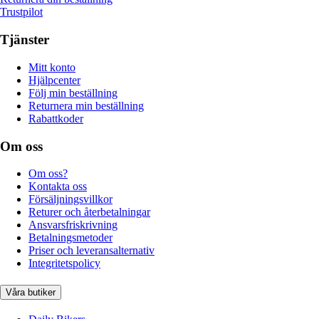
Trustpilot
Tjänster
Mitt konto
Hjälpcenter
Följ min beställning
Returnera min beställning
Rabattkoder
Om oss
Om oss?
Kontakta oss
Försäljningsvillkor
Returer och återbetalningar
Ansvarsfriskrivning
Betalningsmetoder
Priser och leveransalternativ
Integritetspolicy
Våra butiker