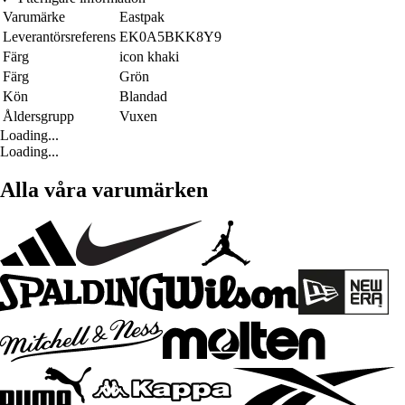
Varumärke
Eastpak
Leverantörsreferens
EK0A5BKK8Y9
Färg
icon khaki
Färg
Grön
Kön
Blandad
Åldersgrupp
Vuxen
Loading...
Loading...
Alla våra varumärken