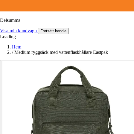
Delsumma
Visa min kundvagn
Fortsätt handla
Loading...
Hem
/
Medium ryggsäck med vattenflaskhållare Eastpak