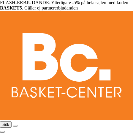
FLASH-ERBJUDANDE: Ytterligare -5% på hela sajten med koden
BASKET5
. Gäller ej partnererbjudanden
Sök