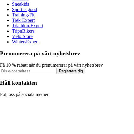
Sneakids
Sport is good
Training-Fit
Trek-Expert
Triathlon-Expert
TripnBikers
Vélo-Store
Winter-Expert
Prenumerera på vårt nyhetsbrev
Få 10 % rabatt när du prenumererar på vårt nyhetsbrev
Registrera dig
Håll kontakten
Följ oss på sociala medier