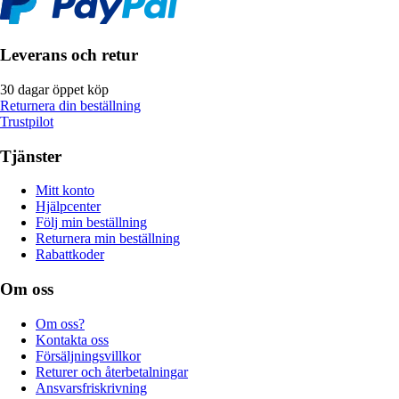
Leverans och retur
30 dagar öppet köp
Returnera din beställning
Trustpilot
Tjänster
Mitt konto
Hjälpcenter
Följ min beställning
Returnera min beställning
Rabattkoder
Om oss
Om oss?
Kontakta oss
Försäljningsvillkor
Returer och återbetalningar
Ansvarsfriskrivning