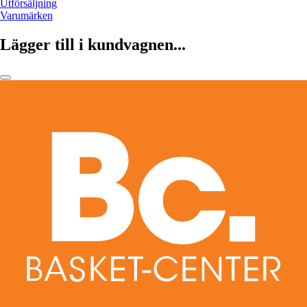
Utförsäljning
Varumärken
Lägger till i kundvagnen...