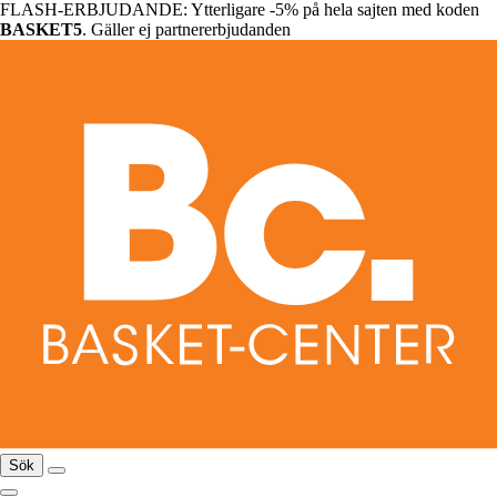
FLASH-ERBJUDANDE: Ytterligare -5% på hela sajten med koden
BASKET5
. Gäller ej partnererbjudanden
Sök