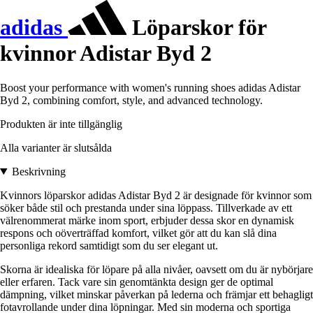
adidas
Löparskor för
kvinnor Adistar Byd 2
Boost your performance with women's running shoes adidas Adistar
Byd 2, combining comfort, style, and advanced technology.
Produkten är inte tillgänglig
Alla varianter är slutsålda
Beskrivning
Kvinnors löparskor adidas Adistar Byd 2 är designade för kvinnor som
söker både stil och prestanda under sina löppass. Tillverkade av ett
välrenommerat märke inom sport, erbjuder dessa skor en dynamisk
respons och oöverträffad komfort, vilket gör att du kan slå dina
personliga rekord samtidigt som du ser elegant ut.
Skorna är idealiska för löpare på alla nivåer, oavsett om du är nybörjare
eller erfaren. Tack vare sin genomtänkta design ger de optimal
dämpning, vilket minskar påverkan på lederna och främjar ett behagligt
fotavrollande under dina löpningar. Med sin moderna och sportiga