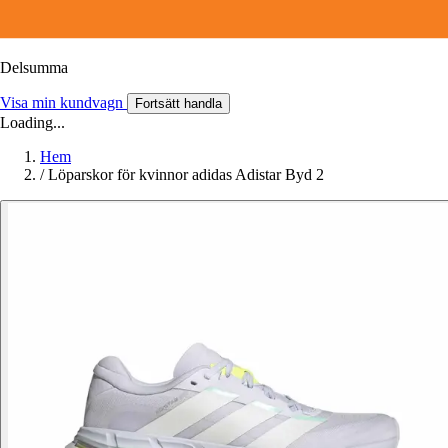
Delsumma
Visa min kundvagn
Fortsätt handla
Loading...
Hem
/
Löparskor för kvinnor adidas Adistar Byd 2