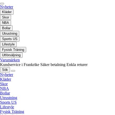
Nyheter
Kläder
Skor
NBA
Bollar
Utrustning
Sports US
Lifestyle
Fysisk Träning
Utförsäljning
Varumärken
Kundservice i Frankrike
Säker betalning
Enkla returer
Sök
Nyheter
Kläder
Skor
NBA
Bollar
Utrustning
Sports US
Lifestyle
Fysisk Träning