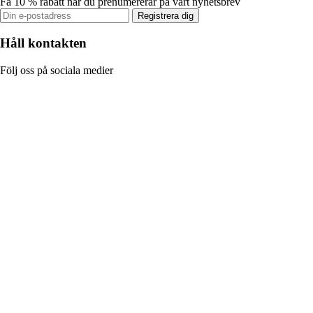
Få 10 % rabatt när du prenumererar på vårt nyhetsbrev
Registrera dig
Håll kontakten
Följ oss på sociala medier