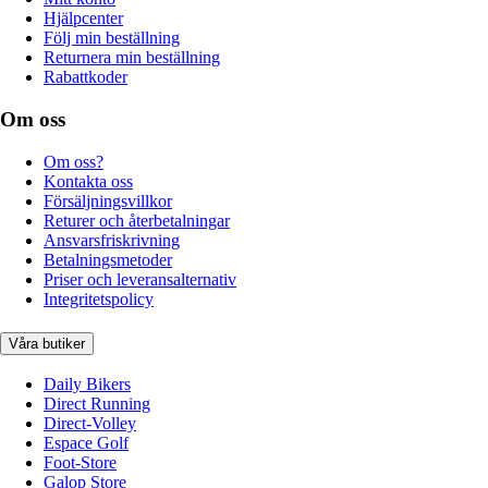
Hjälpcenter
Följ min beställning
Returnera min beställning
Rabattkoder
Om oss
Om oss?
Kontakta oss
Försäljningsvillkor
Returer och återbetalningar
Ansvarsfriskrivning
Betalningsmetoder
Priser och leveransalternativ
Integritetspolicy
Våra butiker
Daily Bikers
Direct Running
Direct-Volley
Espace Golf
Foot-Store
Galop Store