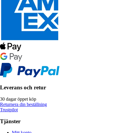
Leverans och retur
30 dagar öppet köp
Returnera din beställning
Trustpilot
Tjänster
Mitt konto