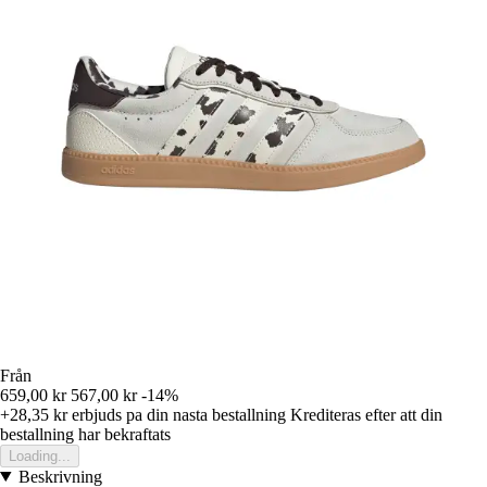
Från
659,00 kr
567,00 kr
-14%
+28,35 kr
erbjuds pa din nasta bestallning
Krediteras efter att din
bestallning har bekraftats
Loading...
Beskrivning