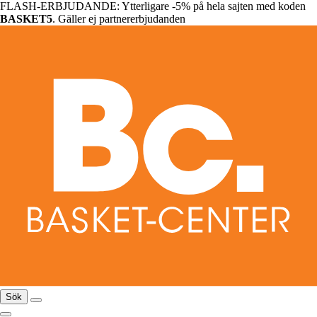
FLASH-ERBJUDANDE: Ytterligare -5% på hela sajten med koden
BASKET5
. Gäller ej partnererbjudanden
Sök