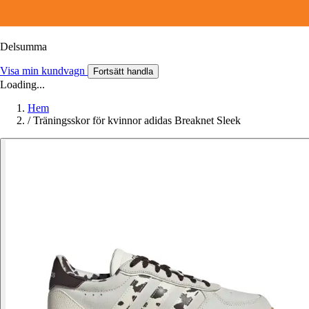
Delsumma
Visa min kundvagn
Fortsätt handla
Loading...
Hem
/
Träningsskor för kvinnor adidas Breaknet Sleek