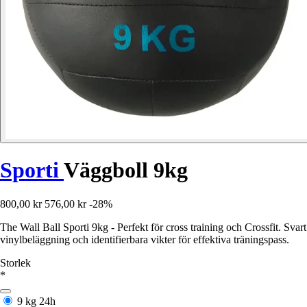
Sporti
Väggboll 9kg
800,00 kr
576,00 kr
-28%
The Wall Ball Sporti 9kg - Perfekt för cross training och Crossfit. Svart
vinylbeläggning och identifierbara vikter för effektiva träningspass.
Storlek
*
9 kg
24h