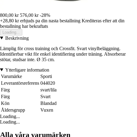
800,00 kr
576,00 kr
-28%
+28,80 kr
erbjuds pa din nasta bestallning
Krediteras efter att din
bestallning har bekraftats
Loading...
Beskrivning
Lämplig för cross training och Crossfit. Svart vinylbeläggning.
Identifierbar vikt för enkel identifiering under träning. Absorberar
stötar, studsar inte. Ø 35 cm.
Ytterligare information
Varumärke
Sporti
Leverantörsreferens
044020
Färg
svart/lila
Färg
Svart
Kön
Blandad
Åldersgrupp
Vuxen
Loading...
Loading...
Alla våra varumärken