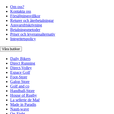
Om oss?
Kontakta oss
Försäljningsvillkor
Returer och återbetalningar
Ansvarsfriskrivning
Betalningsmetoder
Priser och leveransalternativ
Integritetspolicy
Våra butiker
Daily Bikers
Direct Running
Direct-Volley
Espace Golf
Foot-Store
Galop Store
Golf and co
Handball-Store
House of Rugby
La sellerie de Maé
Made in Paradis
Nauti-wave
On-Fight