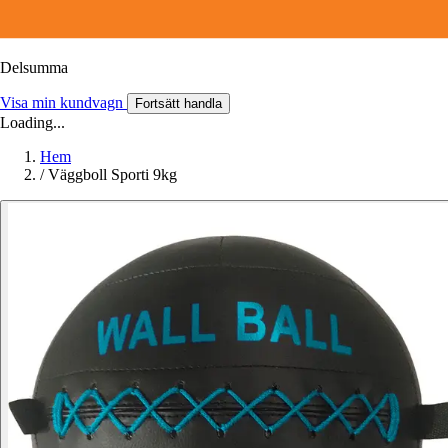
Delsumma
Visa min kundvagn
Fortsätt handla
Loading...
Hem
/
Väggboll Sporti 9kg