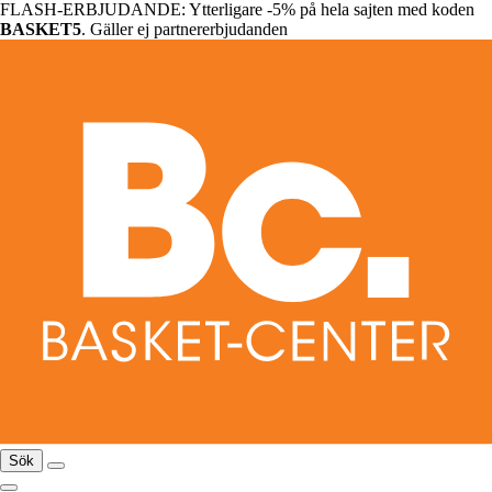
FLASH-ERBJUDANDE: Ytterligare -5% på hela sajten med koden
BASKET5
. Gäller ej partnererbjudanden
Sök