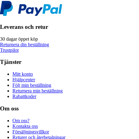
Leverans och retur
30 dagar öppet köp
Returnera din beställning
Trustpilot
Tjänster
Mitt konto
Hjälpcenter
Följ min beställning
Returnera min beställning
Rabattkoder
Om oss
Om oss?
Kontakta oss
Försäljningsvillkor
Returer och återbetalningar