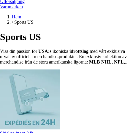
Utförsäljning
Varumärken
Hem
/
Sports US
Sports US
Visa din passion för
USA:s
ikoniska
idrottslag
med vårt exklusiva
urval av officiella merchandise-produkter. En exklusiv kollektion av
merchandise från de stora amerikanska ligorna:
MLB NHL, NFL
,...