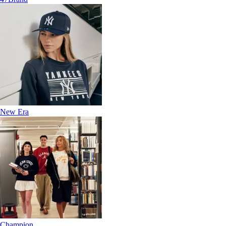
New Era
Champion