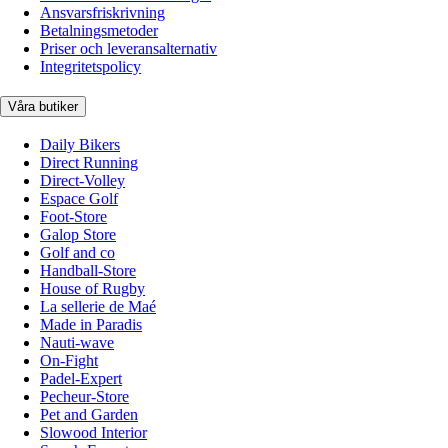
Ansvarsfriskrivning
Betalningsmetoder
Priser och leveransalternativ
Integritetspolicy
Våra butiker
Daily Bikers
Direct Running
Direct-Volley
Espace Golf
Foot-Store
Galop Store
Golf and co
Handball-Store
House of Rugby
La sellerie de Maé
Made in Paradis
Nauti-wave
On-Fight
Padel-Expert
Pecheur-Store
Pet and Garden
Slowood Interior