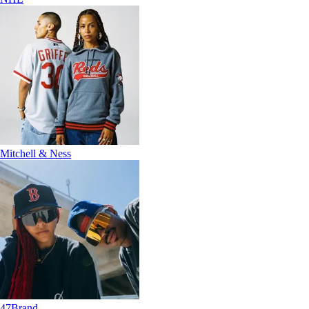
Mitchell & Ness
47Brand