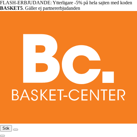
FLASH-ERBJUDANDE: Ytterligare -5% på hela sajten med koden
BASKET5
. Gäller ej partnererbjudanden
Sök