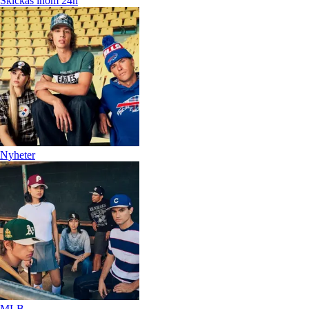
Skickas inom 24h
Nyheter
MLB