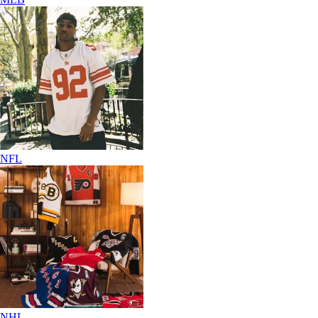
NFL
NHL