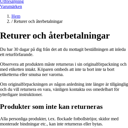
Utförsäljning
Varumärken
Hem
/
Returer och återbetalningar
Returer och återbetalningar
Du har 30 dagar på dig från det att du mottagit beställningen att inleda
ett returförfarande.
Observera att produkten måste returneras i sin originalförpackning och
med etiketten intakt. Köparen ombeds att inte ta bort inte ta bort
etiketterna eller smutsa ner varorna.
Om originalförpackningen av någon anledning inte längre är tillgänglig
och du vill returnera en vara, vänligen kontakta oss omedelbart för
ytterligare instruktioner.
Produkter som inte kan returneras
Alla personliga produkter, t.ex. flockade fotbollströjor, skidor med
monterade bindningar etc., kan inte returneras eller bytas.