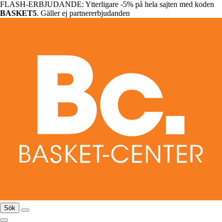
FLASH-ERBJUDANDE: Ytterligare -5% på hela sajten med koden
BASKET5
. Gäller ej partnererbjudanden
Sök