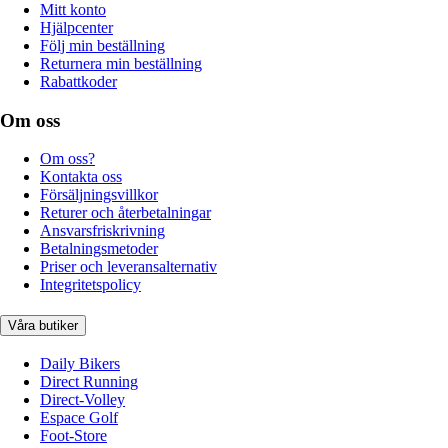
Mitt konto
Hjälpcenter
Följ min beställning
Returnera min beställning
Rabattkoder
Om oss
Om oss?
Kontakta oss
Försäljningsvillkor
Returer och återbetalningar
Ansvarsfriskrivning
Betalningsmetoder
Priser och leveransalternativ
Integritetspolicy
Våra butiker
Daily Bikers
Direct Running
Direct-Volley
Espace Golf
Foot-Store