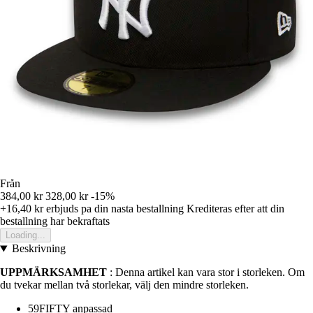
Från
384,00 kr
328,00 kr
-15%
+16,40 kr
erbjuds pa din nasta bestallning
Krediteras efter att din
bestallning har bekraftats
Loading...
Beskrivning
UPPMÄRKSAMHET
: Denna artikel kan vara stor i storleken. Om
du tvekar mellan två storlekar, välj den mindre storleken.
59FIFTY anpassad