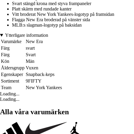
Svart stängd krona med styva frampaneler
Platt skärm med rundade kanter
Vitt broderat New York Yankees-logotyp på framsidan
Flagga New Era broderad på vänster sida
MLB:s slagman-logotyp på baksidan
Ytterligare information
Varumärke
New Era
Färg
svart
Färg
Svart
Kön
Män
Åldersgrupp
Vuxen
Egenskaper
Snapback-keps
Sortiment
9FIFTY
Team
New York Yankees
Loading...
Loading...
Alla våra varumärken