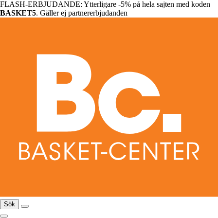
FLASH-ERBJUDANDE: Ytterligare -5% på hela sajten med koden
BASKET5
. Gäller ej partnererbjudanden
Sök