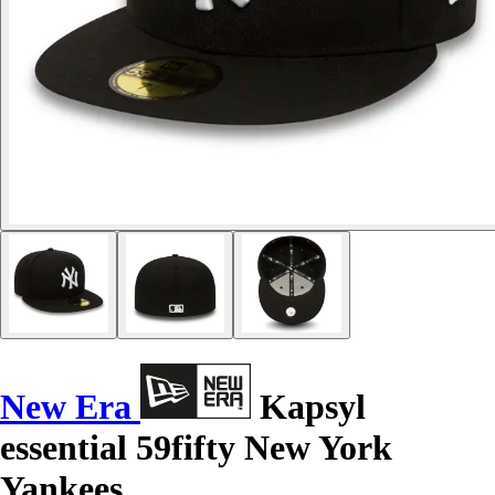
New Era
Kapsyl
essential 59fifty New York
Yankees