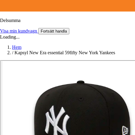
Delsumma
Visa min kundvagn
Fortsätt handla
Loading...
Hem
/
Kapsyl New Era essential 59fifty New York Yankees