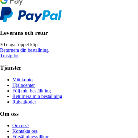
Leverans och retur
30 dagar öppet köp
Returnera din beställning
Trustpilot
Tjänster
Mitt konto
Hjälpcenter
Följ min beställning
Returnera min beställning
Rabattkoder
Om oss
Om oss?
Kontakta oss
Försäljningsvillkor