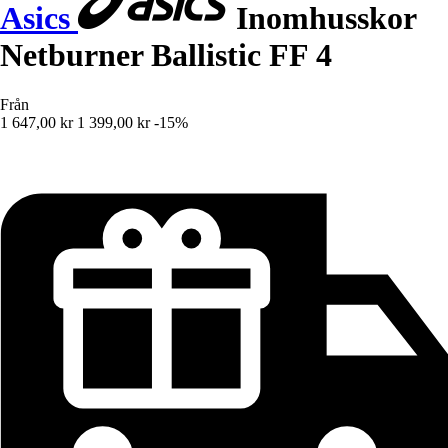
Asics
Inomhusskor
Netburner Ballistic FF 4
Från
1 647,00 kr
1 399,00 kr
-15%