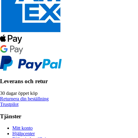
Leverans och retur
30 dagar öppet köp
Returnera din beställning
Trustpilot
Tjänster
Mitt konto
Hjälpcenter