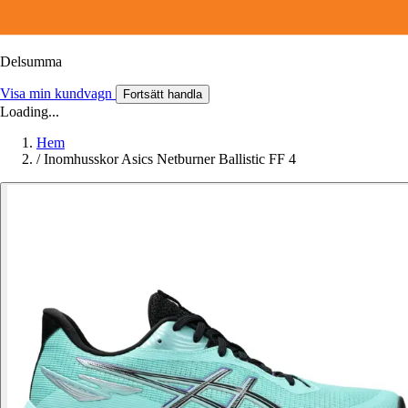
Delsumma
Visa min kundvagn
Fortsätt handla
Loading...
Hem
/
Inomhusskor Asics Netburner Ballistic FF 4