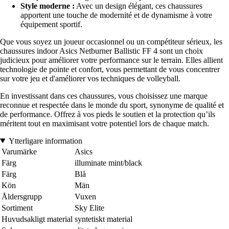
Style moderne :
Avec un design élégant, ces chaussures
apportent une touche de modernité et de dynamisme à votre
équipement sportif.
Que vous soyez un joueur occasionnel ou un compétiteur sérieux, les
chaussures indoor Asics Netburner Ballistic FF 4 sont un choix
judicieux pour améliorer votre performance sur le terrain. Elles allient
technologie de pointe et confort, vous permettant de vous concentrer
sur votre jeu et d'améliorer vos techniques de volleyball.
En investissant dans ces chaussures, vous choisissez une marque
reconnue et respectée dans le monde du sport, synonyme de qualité et
de performance. Offrez à vos pieds le soutien et la protection qu’ils
méritent tout en maximisant votre potentiel lors de chaque match.
Ytterligare information
Varumärke
Asics
Färg
illuminate mint/black
Färg
Blå
Kön
Män
Åldersgrupp
Vuxen
Sortiment
Sky Elite
Huvudsakligt material
syntetiskt material