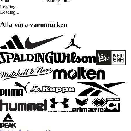
Sula
slitstark gummi
Loading...
Loading...
Alla våra varumärken