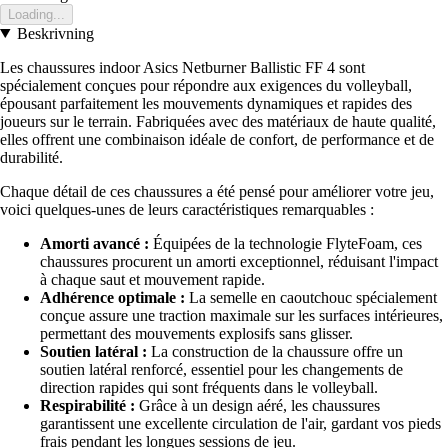
Loading...
Beskrivning
Les chaussures indoor Asics Netburner Ballistic FF 4 sont
spécialement conçues pour répondre aux exigences du volleyball,
épousant parfaitement les mouvements dynamiques et rapides des
joueurs sur le terrain. Fabriquées avec des matériaux de haute qualité,
elles offrent une combinaison idéale de confort, de performance et de
durabilité.
Chaque détail de ces chaussures a été pensé pour améliorer votre jeu,
voici quelques-unes de leurs caractéristiques remarquables :
Amorti avancé :
Équipées de la technologie FlyteFoam, ces
chaussures procurent un amorti exceptionnel, réduisant l'impact
à chaque saut et mouvement rapide.
Adhérence optimale :
La semelle en caoutchouc spécialement
conçue assure une traction maximale sur les surfaces intérieures,
permettant des mouvements explosifs sans glisser.
Soutien latéral :
La construction de la chaussure offre un
soutien latéral renforcé, essentiel pour les changements de
direction rapides qui sont fréquents dans le volleyball.
Respirabilité :
Grâce à un design aéré, les chaussures
garantissent une excellente circulation de l'air, gardant vos pieds
frais pendant les longues sessions de jeu.