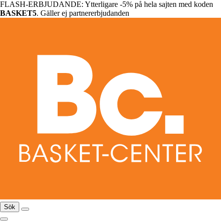
FLASH-ERBJUDANDE: Ytterligare -5% på hela sajten med koden
BASKET5
. Gäller ej partnererbjudanden
Sök