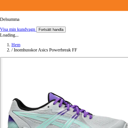
Delsumma
Visa min kundvagn
Fortsätt handla
Loading...
Hem
/
Inomhusskor Asics Powerbreak FF