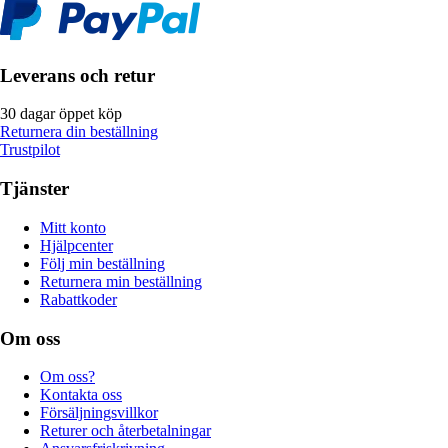
Leverans och retur
30 dagar öppet köp
Returnera din beställning
Trustpilot
Tjänster
Mitt konto
Hjälpcenter
Följ min beställning
Returnera min beställning
Rabattkoder
Om oss
Om oss?
Kontakta oss
Försäljningsvillkor
Returer och återbetalningar