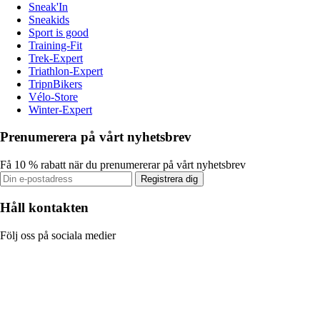
Sneak'In
Sneakids
Sport is good
Training-Fit
Trek-Expert
Triathlon-Expert
TripnBikers
Vélo-Store
Winter-Expert
Prenumerera på vårt nyhetsbrev
Få 10 % rabatt när du prenumererar på vårt nyhetsbrev
Registrera dig
Håll kontakten
Följ oss på sociala medier