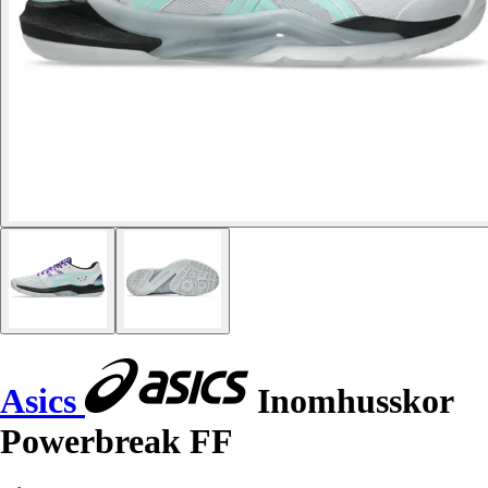
Asics
Inomhusskor
Powerbreak FF