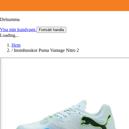
Delsumma
Visa min kundvagn
Fortsätt handla
Loading...
Hem
/
Inomhusskor Puma Vantage Nitro 2