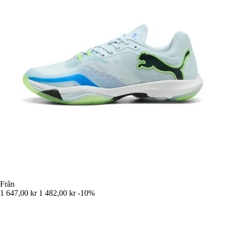
Från
1 647,00 kr
1 482,00 kr
-10%