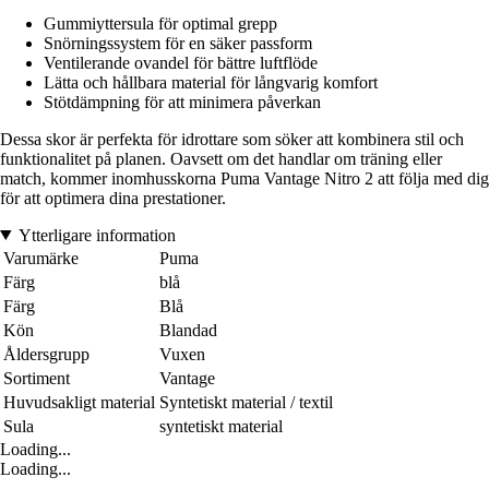
Gummiyttersula för optimal grepp
Snörningssystem för en säker passform
Ventilerande ovandel för bättre luftflöde
Lätta och hållbara material för långvarig komfort
Stötdämpning för att minimera påverkan
Dessa skor är perfekta för idrottare som söker att kombinera stil och
funktionalitet på planen. Oavsett om det handlar om träning eller
match, kommer inomhusskorna Puma Vantage Nitro 2 att följa med dig
för att optimera dina prestationer.
Ytterligare information
Varumärke
Puma
Färg
blå
Färg
Blå
Kön
Blandad
Åldersgrupp
Vuxen
Sortiment
Vantage
Huvudsakligt material
Syntetiskt material / textil
Sula
syntetiskt material
Loading...
Loading...