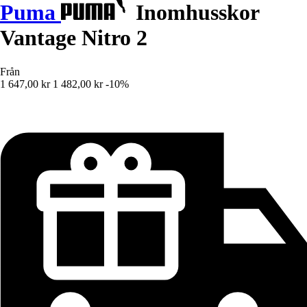
Puma
Inomhusskor
Vantage Nitro 2
Från
1 647,00 kr
1 482,00 kr
-10%