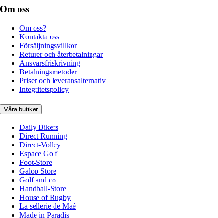
Om oss
Om oss?
Kontakta oss
Försäljningsvillkor
Returer och återbetalningar
Ansvarsfriskrivning
Betalningsmetoder
Priser och leveransalternativ
Integritetspolicy
Våra butiker
Daily Bikers
Direct Running
Direct-Volley
Espace Golf
Foot-Store
Galop Store
Golf and co
Handball-Store
House of Rugby
La sellerie de Maé
Made in Paradis