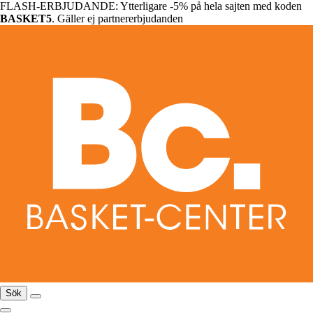
FLASH-ERBJUDANDE: Ytterligare -5% på hela sajten med koden
BASKET5
. Gäller ej partnererbjudanden
Sök