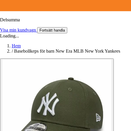
Delsumma
Visa min kundvagn
Fortsätt handla
Loading...
Hem
/
Basebollkeps för barn New Era MLB New York Yankees