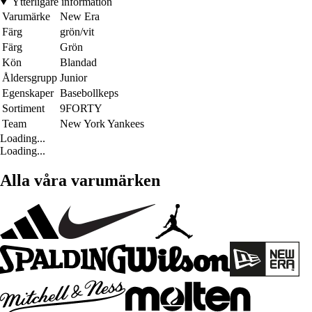
Ytterligare information
Varumärke
New Era
Färg
grön/vit
Färg
Grön
Kön
Blandad
Åldersgrupp
Junior
Egenskaper
Basebollkeps
Sortiment
9FORTY
Team
New York Yankees
Loading...
Loading...
Alla våra varumärken