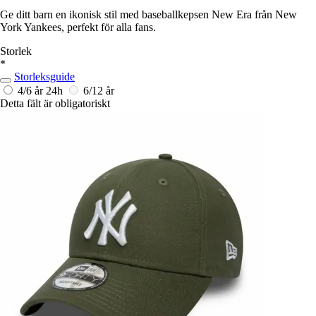
Ge ditt barn en ikonisk stil med baseballkepsen New Era från New
York Yankees, perfekt för alla fans.
Storlek
*
Storleksguide
4/6 år
24h
6/12 år
Detta fält är obligatoriskt