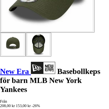
New Era
Basebollkeps
för barn MLB New York
Yankees
Från
208,00 kr
153,00 kr
-26%