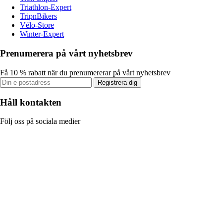
Triathlon-Expert
TripnBikers
Vélo-Store
Winter-Expert
Prenumerera på vårt nyhetsbrev
Få 10 % rabatt när du prenumererar på vårt nyhetsbrev
Registrera dig
Håll kontakten
Följ oss på sociala medier