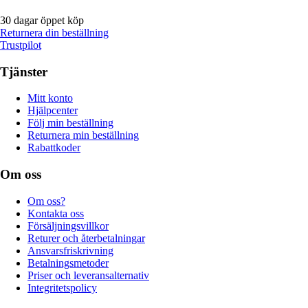
30 dagar öppet köp
Returnera din beställning
Trustpilot
Tjänster
Mitt konto
Hjälpcenter
Följ min beställning
Returnera min beställning
Rabattkoder
Om oss
Om oss?
Kontakta oss
Försäljningsvillkor
Returer och återbetalningar
Ansvarsfriskrivning
Betalningsmetoder
Priser och leveransalternativ
Integritetspolicy