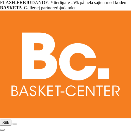
FLASH-ERBJUDANDE: Ytterligare -5% på hela sajten med koden
BASKET5
. Gäller ej partnererbjudanden
Sök