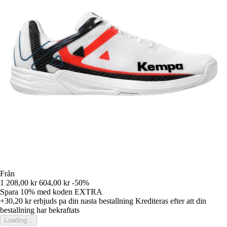
Från
1 208,00 kr
604,00 kr
-50%
Spara 10%
med koden
EXTRA
+30,20 kr
erbjuds pa din nasta bestallning
Krediteras efter att din
bestallning har bekraftats
Loading...