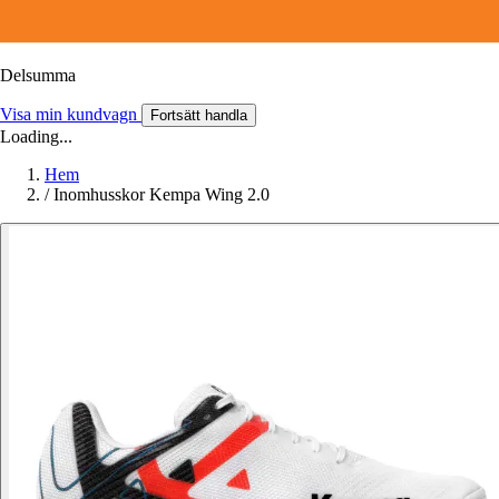
Delsumma
Visa min kundvagn
Fortsätt handla
Loading...
Hem
/
Inomhusskor Kempa Wing 2.0