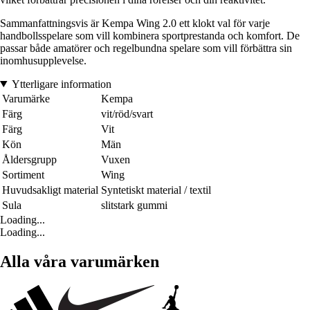
Sammanfattningsvis är Kempa Wing 2.0 ett klokt val för varje
handbollsspelare som vill kombinera sportprestanda och komfort. De
passar både amatörer och regelbundna spelare som vill förbättra sin
inomhusupplevelse.
Ytterligare information
Varumärke
Kempa
Färg
vit/röd/svart
Färg
Vit
Kön
Män
Åldersgrupp
Vuxen
Sortiment
Wing
Huvudsakligt material
Syntetiskt material / textil
Sula
slitstark gummi
Loading...
Loading...
Alla våra varumärken