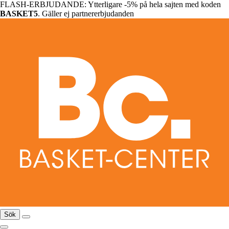
FLASH-ERBJUDANDE: Ytterligare -5% på hela sajten med koden
BASKET5
. Gäller ej partnererbjudanden
Sök