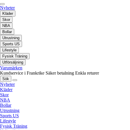
Nyheter
Kläder
Skor
NBA
Bollar
Utrustning
Sports US
Lifestyle
Fysisk Träning
Utförsäljning
Varumärken
Kundservice i Frankrike
Säker betalning
Enkla returer
Sök
Nyheter
Kläder
Skor
NBA
Bollar
Utrustning
Sports US
Lifestyle
Fysisk Träning