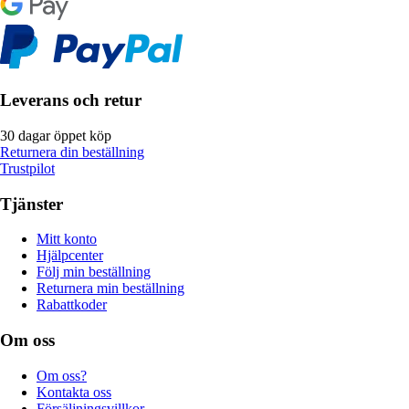
Leverans och retur
30 dagar öppet köp
Returnera din beställning
Trustpilot
Tjänster
Mitt konto
Hjälpcenter
Följ min beställning
Returnera min beställning
Rabattkoder
Om oss
Om oss?
Kontakta oss
Försäljningsvillkor