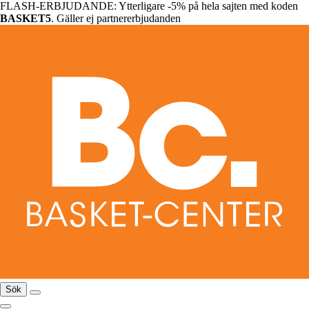
FLASH-ERBJUDANDE: Ytterligare -5% på hela sajten med koden
BASKET5
. Gäller ej partnererbjudanden
Sök