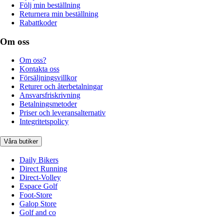
Följ min beställning
Returnera min beställning
Rabattkoder
Om oss
Om oss?
Kontakta oss
Försäljningsvillkor
Returer och återbetalningar
Ansvarsfriskrivning
Betalningsmetoder
Priser och leveransalternativ
Integritetspolicy
Våra butiker
Daily Bikers
Direct Running
Direct-Volley
Espace Golf
Foot-Store
Galop Store
Golf and co