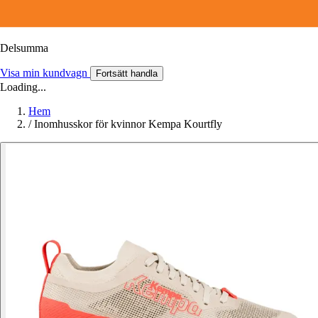
Delsumma
Visa min kundvagn
Fortsätt handla
Loading...
Hem
/
Inomhusskor för kvinnor Kempa Kourtfly