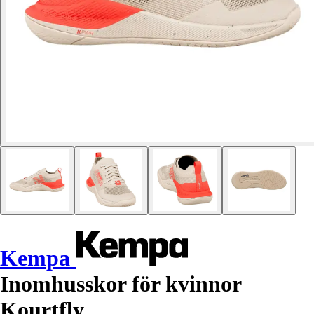
Kempa
Inomhusskor för kvinnor
Kourtfly