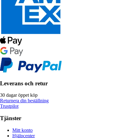
Leverans och retur
30 dagar öppet köp
Returnera din beställning
Trustpilot
Tjänster
Mitt konto
Hjälpcenter