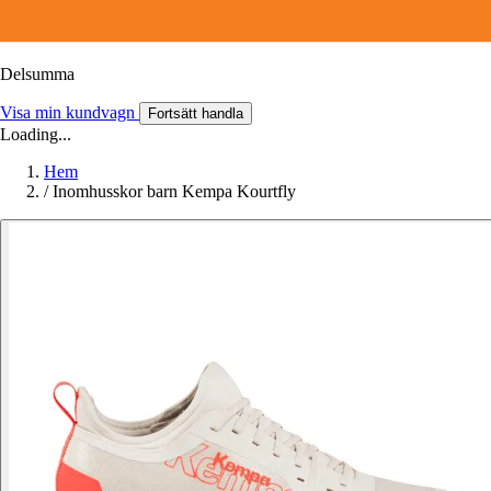
Delsumma
Visa min kundvagn
Fortsätt handla
Loading...
Hem
/
Inomhusskor barn Kempa Kourtfly