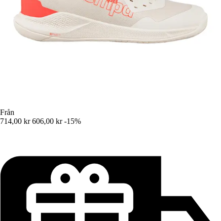
Från
714,00 kr
606,00 kr
-15%