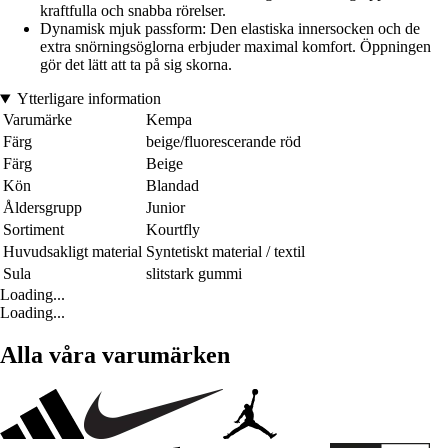
kraftfulla och snabba rörelser.
Dynamisk mjuk passform: Den elastiska innersocken och de
extra snörningsöglorna erbjuder maximal komfort. Öppningen
gör det lätt att ta på sig skorna.
Ytterligare information
Varumärke
Kempa
Färg
beige/fluorescerande röd
Färg
Beige
Kön
Blandad
Åldersgrupp
Junior
Sortiment
Kourtfly
Huvudsakligt material
Syntetiskt material / textil
Sula
slitstark gummi
Loading...
Loading...
Alla våra varumärken