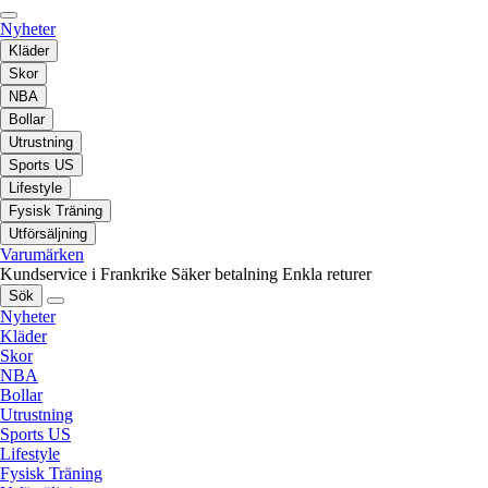
Nyheter
Kläder
Skor
NBA
Bollar
Utrustning
Sports US
Lifestyle
Fysisk Träning
Utförsäljning
Varumärken
Kundservice i Frankrike
Säker betalning
Enkla returer
Sök
Nyheter
Kläder
Skor
NBA
Bollar
Utrustning
Sports US
Lifestyle
Fysisk Träning