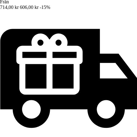
Från
714,00 kr
606,00 kr
-15%