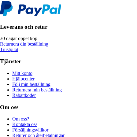
Leverans och retur
30 dagar öppet köp
Returnera din beställning
Trustpilot
Tjänster
Mitt konto
Hjälpcenter
Följ min beställning
Returnera min beställning
Rabattkoder
Om oss
Om oss?
Kontakta oss
Försäljningsvillkor
Returer och återbetalningar