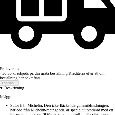
Fri leverans
+30,30 kr
erbjuds pa din nasta bestallning
Krediteras efter att din
bestallning har bekraftats
Loading...
Beskrivning
Inlägg:
Sulor från Michelin: Den icke-fläckande gummiblandningen,
härledd från Michelin-racingdäck, är speciellt utvecklad med ett
integrerat bikakeprofil för maximal kontroll - i alla situationer.