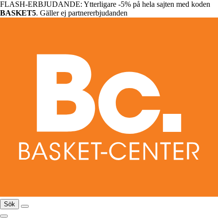
FLASH-ERBJUDANDE: Ytterligare -5% på hela sajten med koden
BASKET5
. Gäller ej partnererbjudanden
Sök