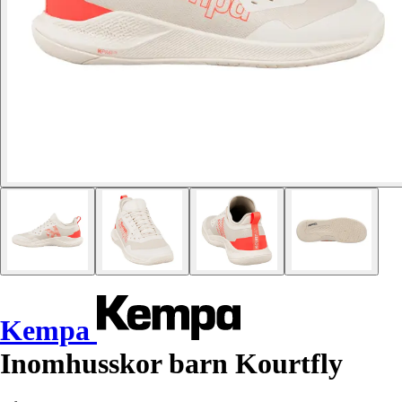
Kempa
Inomhusskor barn Kourtfly