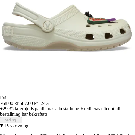
Från
768,00 kr
587,00 kr
-24%
+29,35 kr
erbjuds pa din nasta bestallning
Krediteras efter att din
bestallning har bekraftats
Loading...
Beskrivning