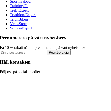
Sport is good
Training-Fit
Trek-Expert
Triathlon-Expert
TripnBikers
Vélo-Store
Winter-Expert
Prenumerera på vårt nyhetsbrev
Få 10 % rabatt när du prenumererar på vårt nyhetsbrev
Registrera dig
Håll kontakten
Följ oss på sociala medier