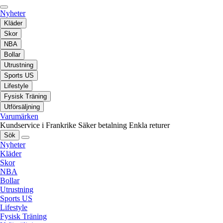
Nyheter
Kläder
Skor
NBA
Bollar
Utrustning
Sports US
Lifestyle
Fysisk Träning
Utförsäljning
Varumärken
Kundservice i Frankrike
Säker betalning
Enkla returer
Sök
Nyheter
Kläder
Skor
NBA
Bollar
Utrustning
Sports US
Lifestyle
Fysisk Träning