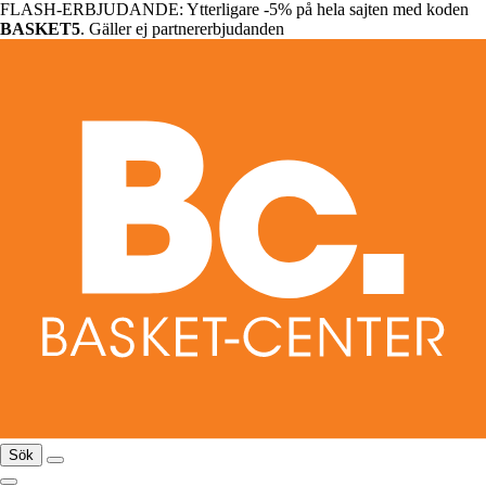
FLASH-ERBJUDANDE: Ytterligare -5% på hela sajten med koden
BASKET5
. Gäller ej partnererbjudanden
Sök