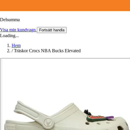
Delsumma
Visa min kundvagn
Fortsätt handla
Loading...
Hem
/
Träskor Crocs NBA Bucks Elevated