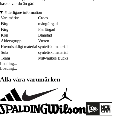
basket var du än går!
Ytterligare information
Varumärke
Crocs
Färg
mångfärgad
Färg
Flerfärgad
Kön
Blandad
Åldersgrupp
Vuxen
Huvudsakligt material
syntetiskt material
Sula
syntetiskt material
Team
Milwaukee Bucks
Loading...
Loading...
Alla våra varumärken