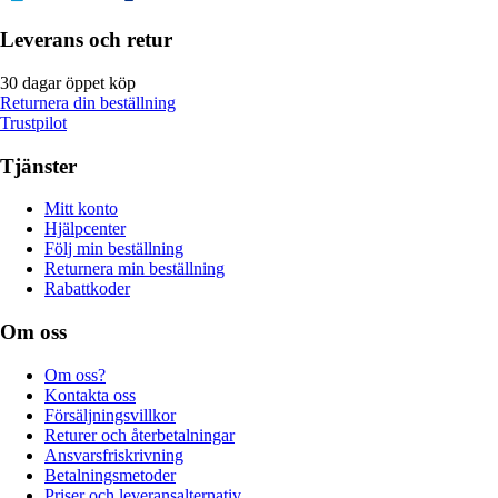
Leverans och retur
30 dagar öppet köp
Returnera din beställning
Trustpilot
Tjänster
Mitt konto
Hjälpcenter
Följ min beställning
Returnera min beställning
Rabattkoder
Om oss
Om oss?
Kontakta oss
Försäljningsvillkor
Returer och återbetalningar
Ansvarsfriskrivning
Betalningsmetoder
Priser och leveransalternativ