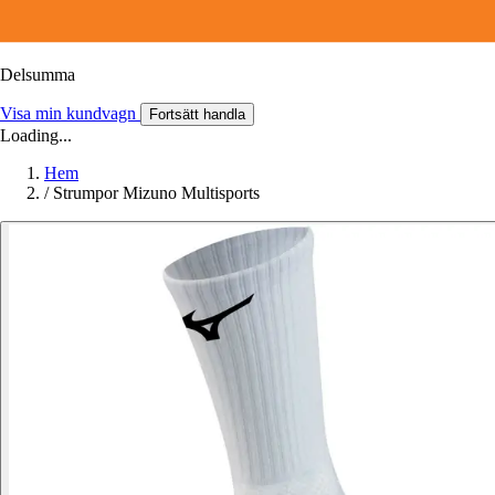
Delsumma
Visa min kundvagn
Fortsätt handla
Loading...
Hem
/
Strumpor Mizuno Multisports