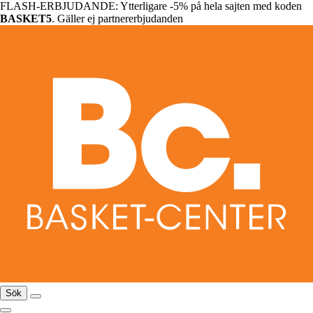
FLASH-ERBJUDANDE: Ytterligare -5% på hela sajten med koden
BASKET5
. Gäller ej partnererbjudanden
Sök