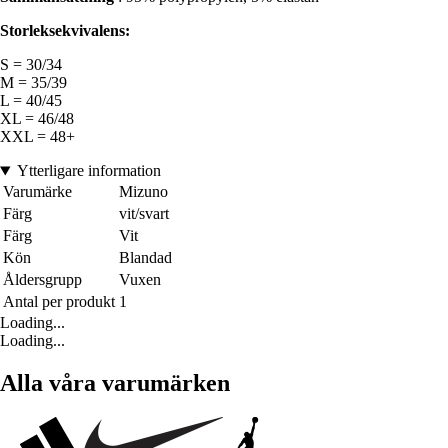
Storleksekvivalens:
S = 30/34
M = 35/39
L = 40/45
XL = 46/48
XXL = 48+
Ytterligare information
Varumärke
Mizuno
Färg
vit/svart
Färg
Vit
Kön
Blandad
Åldersgrupp
Vuxen
Antal per produkt
1
Loading...
Loading...
Alla våra varumärken