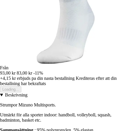
Från
93,00 kr
83,00 kr
-11%
+4,15 kr
erbjuds pa din nasta bestallning
Krediteras efter att din
bestallning har bekraftats
Loading...
Beskrivning
Strumpor Mizuno Multisports.
Utmärkt för alla sporter indoor: handboll, volleyboll, squash,
badminton, basket etc.
Sammansättning
: 95% polypropylen, 5% elastan