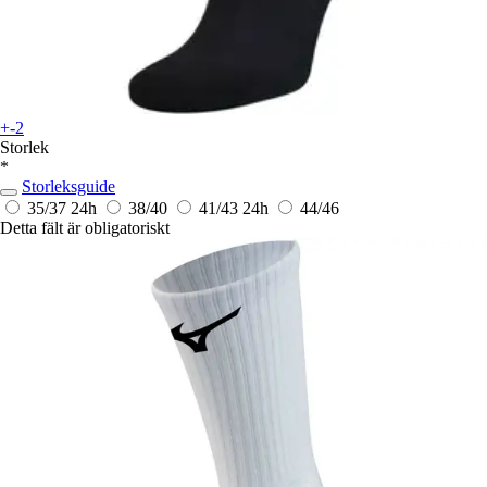
+-2
Storlek
*
Storleksguide
35/37
24h
38/40
41/43
24h
44/46
Detta fält är obligatoriskt