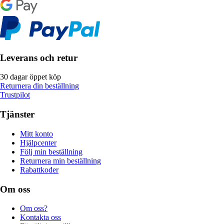
Leverans och retur
30 dagar öppet köp
Returnera din beställning
Trustpilot
Tjänster
Mitt konto
Hjälpcenter
Följ min beställning
Returnera min beställning
Rabattkoder
Om oss
Om oss?
Kontakta oss