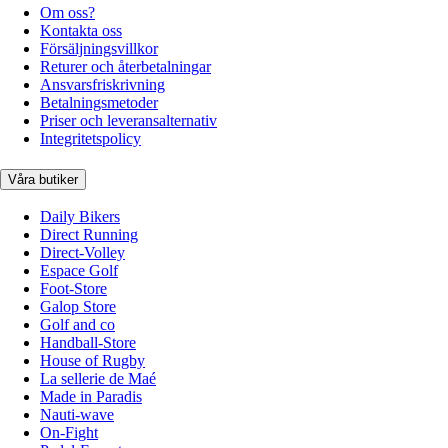
Om oss?
Kontakta oss
Försäljningsvillkor
Returer och återbetalningar
Ansvarsfriskrivning
Betalningsmetoder
Priser och leveransalternativ
Integritetspolicy
Våra butiker
Daily Bikers
Direct Running
Direct-Volley
Espace Golf
Foot-Store
Galop Store
Golf and co
Handball-Store
House of Rugby
La sellerie de Maé
Made in Paradis
Nauti-wave
On-Fight