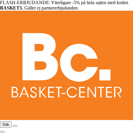
FLASH-ERBJUDANDE: Ytterligare -5% på hela sajten med koden
BASKET5
. Gäller ej partnererbjudanden
Sök