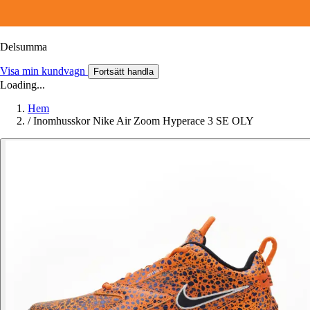
Delsumma
Visa min kundvagn
Fortsätt handla
Loading...
Hem
/
Inomhusskor Nike Air Zoom Hyperace 3 SE OLY