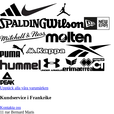
Upptäck alla våra varumärken
Kundservice i Frankrike
Kontakta oss
11 rue Bernard Maris