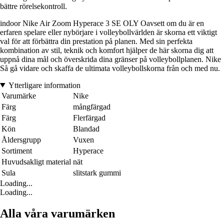
bättre rörelsekontroll.
indoor Nike Air Zoom Hyperace 3 SE OLY Oavsett om du är en
erfaren spelare eller nybörjare i volleybollvärlden är skorna ett viktigt
val för att förbättra din prestation på planen. Med sin perfekta
kombination av stil, teknik och komfort hjälper de här skorna dig att
uppnå dina mål och överskrida dina gränser på volleybollplanen. Nike
Så gå vidare och skaffa de ultimata volleybollskorna från och med nu.
Ytterligare information
Varumärke
Nike
Färg
mångfärgad
Färg
Flerfärgad
Kön
Blandad
Åldersgrupp
Vuxen
Sortiment
Hyperace
Huvudsakligt material
nät
Sula
slitstark gummi
Loading...
Loading...
Alla våra varumärken