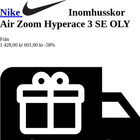
Nike
Inomhusskor
Air Zoom Hyperace 3 SE OLY
Från
1 428,00 kr
601,00 kr
-58%