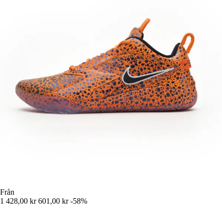
Från
1 428,00 kr
601,00 kr
-58%