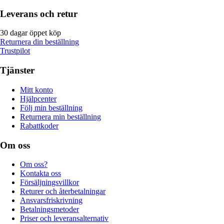
Leverans och retur
30 dagar öppet köp
Returnera din beställning
Trustpilot
Tjänster
Mitt konto
Hjälpcenter
Följ min beställning
Returnera min beställning
Rabattkoder
Om oss
Om oss?
Kontakta oss
Försäljningsvillkor
Returer och återbetalningar
Ansvarsfriskrivning
Betalningsmetoder
Priser och leveransalternativ