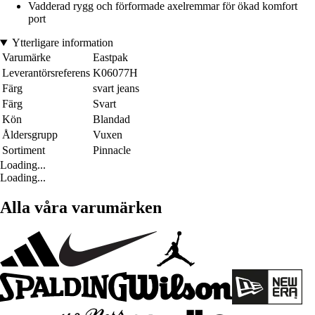
Vadderad rygg och förformade axelremmar för ökad komfort
port
Ytterligare information
Varumärke
Eastpak
Leverantörsreferens
K06077H
Färg
svart jeans
Färg
Svart
Kön
Blandad
Åldersgrupp
Vuxen
Sortiment
Pinnacle
Loading...
Loading...
Alla våra varumärken