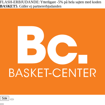
FLASH-ERBJUDANDE: Ytterligare -5% på hela sajten med koden
BASKET5
. Gäller ej partnererbjudanden
Sök