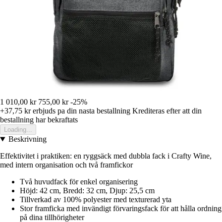
1 010,00 kr
755,00 kr
-25%
+37,75 kr
erbjuds pa din nasta bestallning
Krediteras efter att din
bestallning har bekraftats
Loading...
Beskrivning
Effektivitet i praktiken: en ryggsäck med dubbla fack i Crafty Wine,
med intern organisation och två framfickor
Två huvudfack för enkel organisering
Höjd: 42 cm, Bredd: 32 cm, Djup: 25,5 cm
Tillverkad av 100% polyester med texturerad yta
Stor framficka med invändigt förvaringsfack för att hålla ordning
på dina tillhörigheter