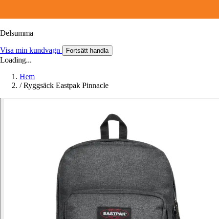
Delsumma
Visa min kundvagn
Fortsätt handla
Loading...
Hem
/
Ryggsäck Eastpak Pinnacle