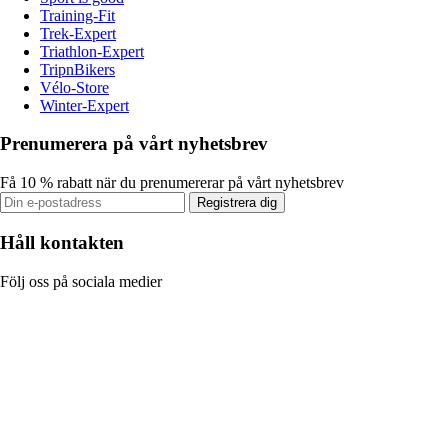
Training-Fit
Trek-Expert
Triathlon-Expert
TripnBikers
Vélo-Store
Winter-Expert
Prenumerera på vårt nyhetsbrev
Få 10 % rabatt när du prenumererar på vårt nyhetsbrev
Registrera dig
Håll kontakten
Följ oss på sociala medier