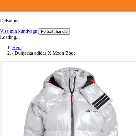
Delsumma
Visa min kundvagn
Fortsätt handla
Loading...
Hem
/
Dunjacka adidas X Moon Boot