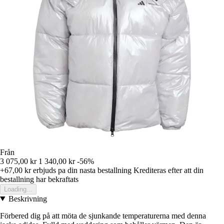
Från
3 075,00 kr
1 340,00 kr
-56%
+67,00 kr
erbjuds pa din nasta bestallning
Krediteras efter att din
bestallning har bekraftats
Loading...
Beskrivning
Förbered dig på att möta de sjunkande temperaturerna med denna