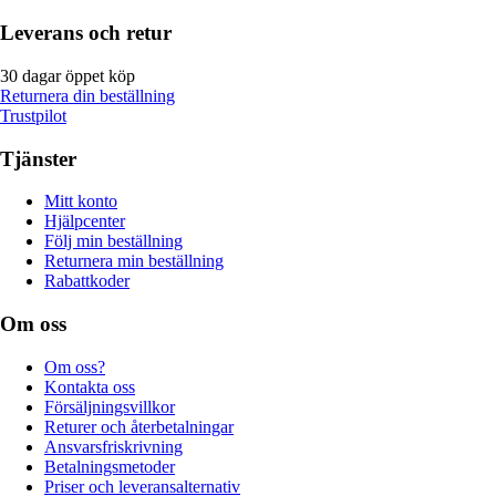
Leverans och retur
30 dagar öppet köp
Returnera din beställning
Trustpilot
Tjänster
Mitt konto
Hjälpcenter
Följ min beställning
Returnera min beställning
Rabattkoder
Om oss
Om oss?
Kontakta oss
Försäljningsvillkor
Returer och återbetalningar
Ansvarsfriskrivning
Betalningsmetoder
Priser och leveransalternativ