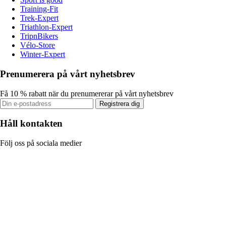
Training-Fit
Trek-Expert
Triathlon-Expert
TripnBikers
Vélo-Store
Winter-Expert
Prenumerera på vårt nyhetsbrev
Få 10 % rabatt när du prenumererar på vårt nyhetsbrev
Registrera dig
Håll kontakten
Följ oss på sociala medier