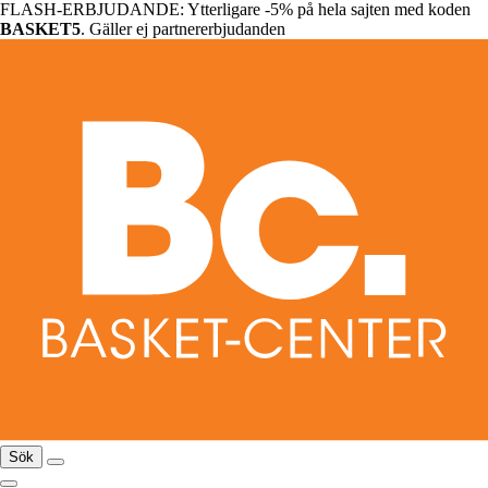
FLASH-ERBJUDANDE: Ytterligare -5% på hela sajten med koden
BASKET5
. Gäller ej partnererbjudanden
Sök