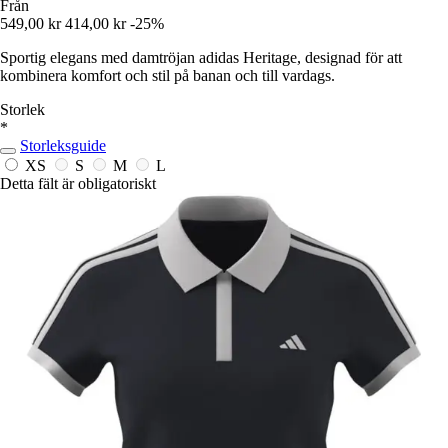
Från
549,00 kr
414,00 kr
-25%
Sportig elegans med damtröjan adidas Heritage, designad för att
kombinera komfort och stil på banan och till vardags.
Storlek
*
Storleksguide
XS
S
M
L
Detta fält är obligatoriskt