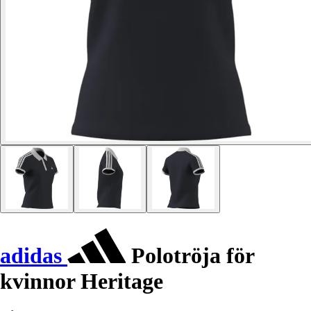
adidas
Polotröja för
kvinnor Heritage