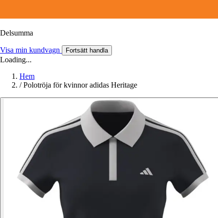
Delsumma
Visa min kundvagn
Fortsätt handla
Loading...
Hem
/
Polotröja för kvinnor adidas Heritage