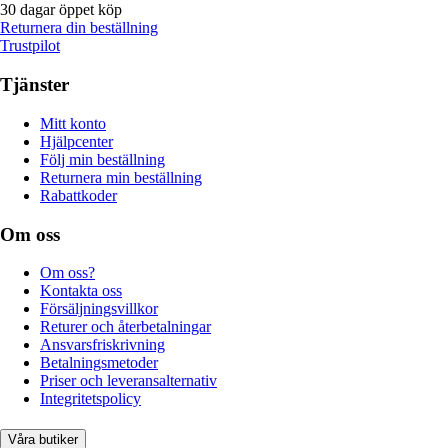
30 dagar öppet köp
Returnera din beställning
Trustpilot
Tjänster
Mitt konto
Hjälpcenter
Följ min beställning
Returnera min beställning
Rabattkoder
Om oss
Om oss?
Kontakta oss
Försäljningsvillkor
Returer och återbetalningar
Ansvarsfriskrivning
Betalningsmetoder
Priser och leveransalternativ
Integritetspolicy
Våra butiker