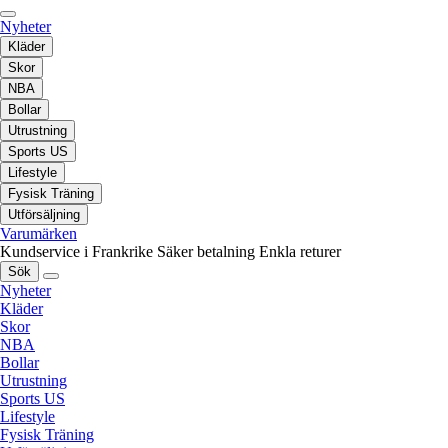
Nyheter
Kläder
Skor
NBA
Bollar
Utrustning
Sports US
Lifestyle
Fysisk Träning
Utförsäljning
Varumärken
Kundservice i Frankrike
Säker betalning
Enkla returer
Sök
Nyheter
Kläder
Skor
NBA
Bollar
Utrustning
Sports US
Lifestyle
Fysisk Träning