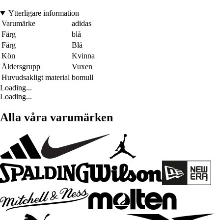
Ytterligare information
Varumärke
adidas
Färg
blå
Färg
Blå
Kön
Kvinna
Åldersgrupp
Vuxen
Huvudsakligt material
bomull
Loading...
Loading...
Alla våra varumärken