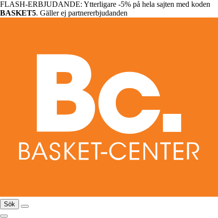
FLASH-ERBJUDANDE: Ytterligare -5% på hela sajten med koden
BASKET5
. Gäller ej partnererbjudanden
Sök