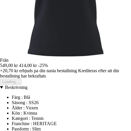
Från
549,00 kr
414,00 kr
-25%
+20,70 kr
erbjuds pa din nasta bestallning
Krediteras efter att din
bestallning har bekraftats
Loading...
Beskrivning
Färg : Blå
Säsong : SS26
Ålder : Vuxen
Kön : Kvinna
Kategori : Tennis
Franchise : HERITAGE
Passform : Slim