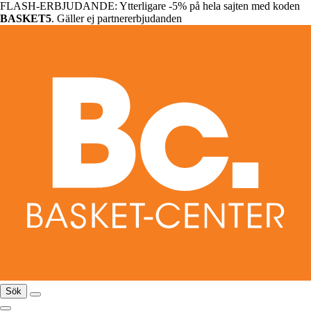
FLASH-ERBJUDANDE: Ytterligare -5% på hela sajten med koden
BASKET5
. Gäller ej partnererbjudanden
Sök