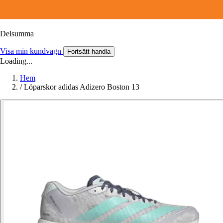
Delsumma
Visa min kundvagn
Fortsätt handla
Loading...
Hem
/
Löparskor adidas Adizero Boston 13