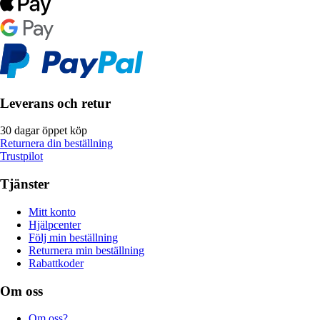
Leverans och retur
30 dagar öppet köp
Returnera din beställning
Trustpilot
Tjänster
Mitt konto
Hjälpcenter
Följ min beställning
Returnera min beställning
Rabattkoder
Om oss
Om oss?