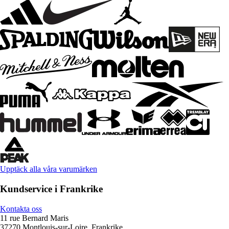
Upptäck alla våra varumärken
Kundservice i Frankrike
Kontakta oss
11 rue Bernard Maris
37270 Montlouis-sur-Loire, Frankrike