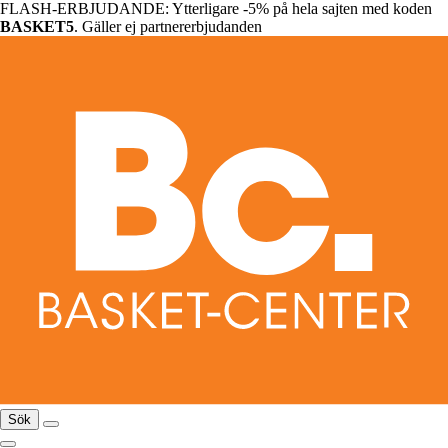
FLASH-ERBJUDANDE: Ytterligare -5% på hela sajten med koden
BASKET5
. Gäller ej partnererbjudanden
Sök