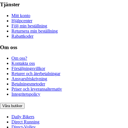
Tjänster
Mitt konto
Hjälpcenter
Följ min beställning
Returnera min beställning
Rabattkoder
Om oss
Om oss?
Kontakta oss
Försäljningsvillkor
Returer och återbetalningar
Ansvarsfriskrivning
Betalningsmetoder
Priser och leveransalternativ
Integritetspolicy
Våra butiker
Daily Bikers
Direct Running
Direct-Volley