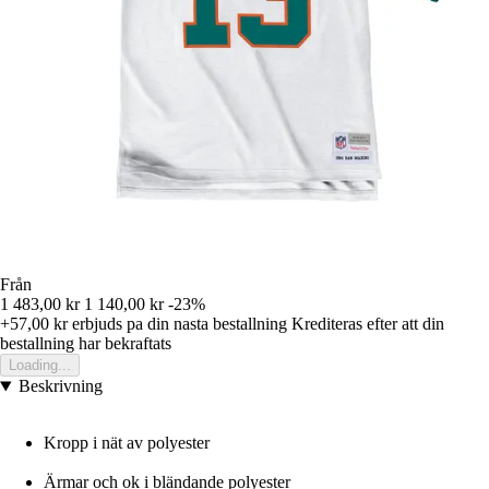
Från
1 483,00 kr
1 140,00 kr
-23%
+57,00 kr
erbjuds pa din nasta bestallning
Krediteras efter att din
bestallning har bekraftats
Loading...
Beskrivning
Kropp i nät av polyester
Ärmar och ok i bländande polyester