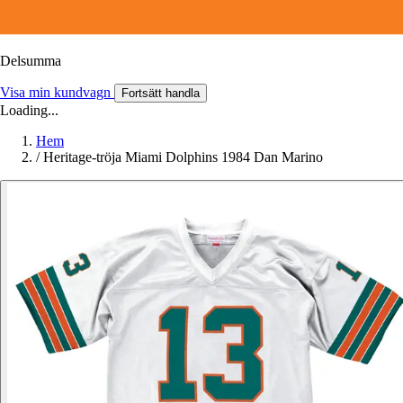
Delsumma
Visa min kundvagn
Fortsätt handla
Loading...
Hem
/
Heritage-tröja Miami Dolphins 1984 Dan Marino