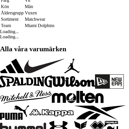
Färg
Vit
Kön
Män
Åldersgrupp
Vuxen
Sortiment
Matchwear
Team
Miami Dolphins
Loading...
Loading...
Alla våra varumärken