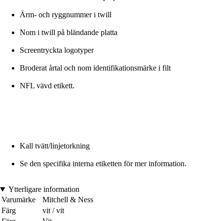
Ärm- och ryggnummer i twill
Nom i twill på bländande platta
Screentryckta logotyper
Broderat årtal och nom identifikationsmärke i filt
NFL vävd etikett.
Kall tvätt/linjetorkning
Se den specifika interna etiketten för mer information.
Ytterligare information
Varumärke
Mitchell & Ness
Färg
vit / vit