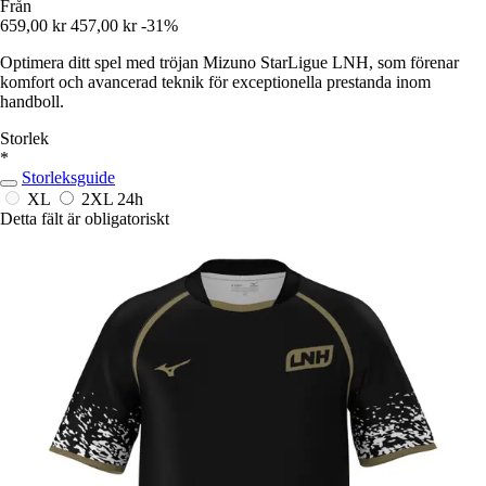
Från
659,00 kr
457,00 kr
-31%
Optimera ditt spel med tröjan Mizuno StarLigue LNH, som förenar
komfort och avancerad teknik för exceptionella prestanda inom
handboll.
Storlek
*
Storleksguide
XL
2XL
24h
Detta fält är obligatoriskt