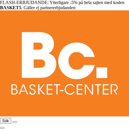
FLASH-ERBJUDANDE: Ytterligare -5% på hela sajten med koden
BASKET5
. Gäller ej partnererbjudanden
Sök