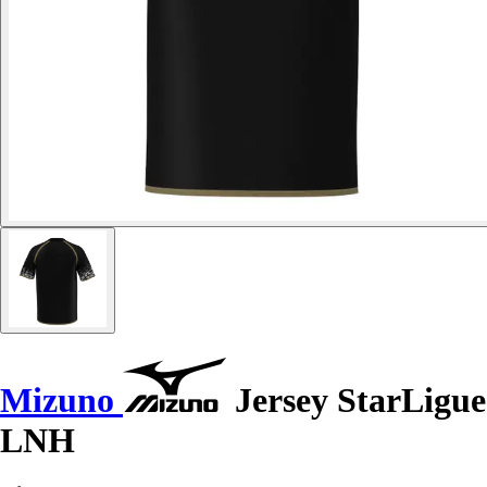
Mizuno
Jersey StarLigue
LNH