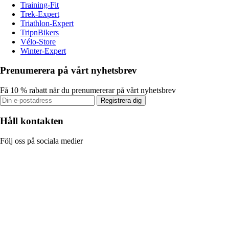
Training-Fit
Trek-Expert
Triathlon-Expert
TripnBikers
Vélo-Store
Winter-Expert
Prenumerera på vårt nyhetsbrev
Få 10 % rabatt när du prenumererar på vårt nyhetsbrev
Registrera dig
Håll kontakten
Följ oss på sociala medier