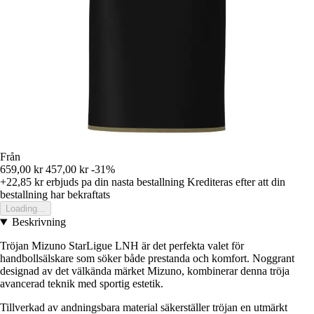
Från
659,00 kr
457,00 kr
-31%
+22,85 kr
erbjuds pa din nasta bestallning
Krediteras efter att din
bestallning har bekraftats
Loading...
Beskrivning
Tröjan Mizuno StarLigue LNH är det perfekta valet för
handbollsälskare som söker både prestanda och komfort. Noggrant
designad av det välkända märket Mizuno, kombinerar denna tröja
avancerad teknik med sportig estetik.
Tillverkad av andningsbara material säkerställer tröjan en utmärkt