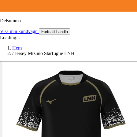
Delsumma
Visa min kundvagn
Fortsätt handla
Loading...
Hem
/
Jersey Mizuno StarLigue LNH