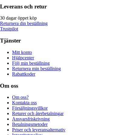
Leverans och retur
30 dagar öppet köp
Returnera din beställning
Trustpilot
Tjänster
Mitt konto
Hjälpcenter
Följ min beställning
Returnera min beställning
Rabattkoder
Om oss
Om oss?
Kontakta oss
Försäljningsvillkor
Returer och återbetalningar
Ansvarsfriskrivning
Betalningsmetoder
Priser och leveransalternativ