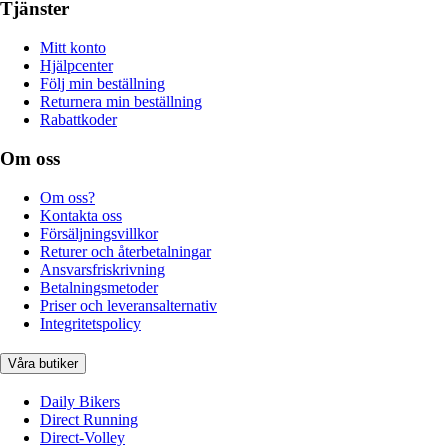
Tjänster
Mitt konto
Hjälpcenter
Följ min beställning
Returnera min beställning
Rabattkoder
Om oss
Om oss?
Kontakta oss
Försäljningsvillkor
Returer och återbetalningar
Ansvarsfriskrivning
Betalningsmetoder
Priser och leveransalternativ
Integritetspolicy
Våra butiker
Daily Bikers
Direct Running
Direct-Volley