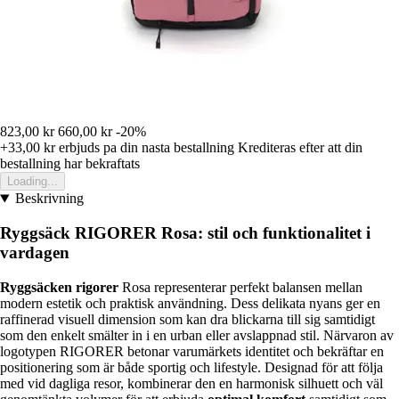
823,00 kr
660,00 kr
-20%
+33,00 kr
erbjuds pa din nasta bestallning
Krediteras efter att din
bestallning har bekraftats
Loading...
Beskrivning
Ryggsäck RIGORER Rosa: stil och funktionalitet i
vardagen
Ryggsäcken rigorer
Rosa representerar perfekt balansen mellan
modern estetik och praktisk användning. Dess delikata nyans ger en
raffinerad visuell dimension som kan dra blickarna till sig samtidigt
som den enkelt smälter in i en urban eller avslappnad stil. Närvaron av
logotypen RIGORER betonar varumärkets identitet och bekräftar en
positionering som är både sportig och lifestyle. Designad för att följa
med vid dagliga resor, kombinerar den en harmonisk silhuett och väl