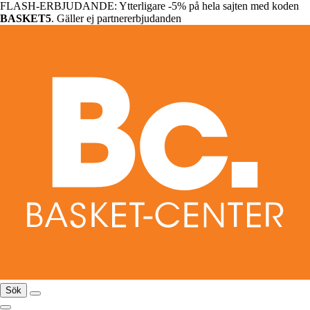
FLASH-ERBJUDANDE: Ytterligare -5% på hela sajten med koden
BASKET5
. Gäller ej partnererbjudanden
Sök