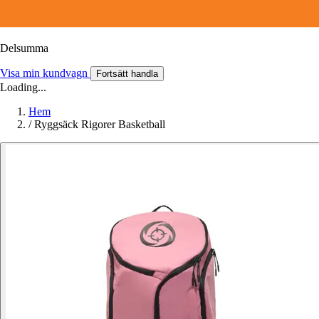
Delsumma
Visa min kundvagn
Fortsätt handla
Loading...
Hem
/
Ryggsäck Rigorer Basketball