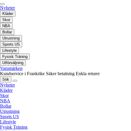
Nyheter
Kläder
Skor
NBA
Bollar
Utrustning
Sports US
Lifestyle
Fysisk Träning
Utförsäljning
Varumärken
Kundservice i Frankrike
Säker betalning
Enkla returer
Sök
Nyheter
Kläder
Skor
NBA
Bollar
Utrustning
Sports US
Lifestyle
Fysisk Träning