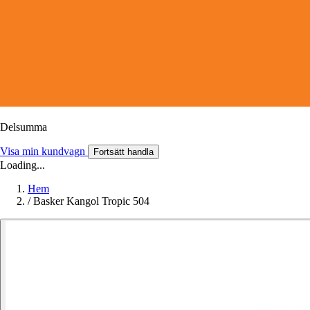
Delsumma
Visa min kundvagn
Fortsätt handla
Loading...
Hem
/
Basker Kangol Tropic 504