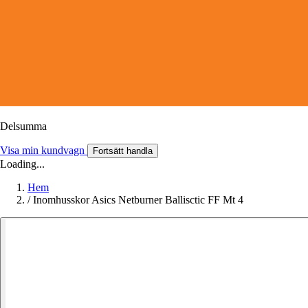
Delsumma
Visa min kundvagn
Fortsätt handla
Loading...
Hem
/
Inomhusskor Asics Netburner Ballisctic FF Mt 4