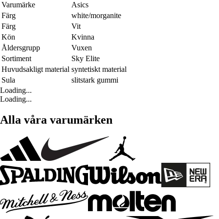
Varumärke
Asics
Färg
white/morganite
Färg
Vit
Kön
Kvinna
Åldersgrupp
Vuxen
Sortiment
Sky Elite
Huvudsakligt material
syntetiskt material
Sula
slitstark gummi
Loading...
Loading...
Alla våra varumärken