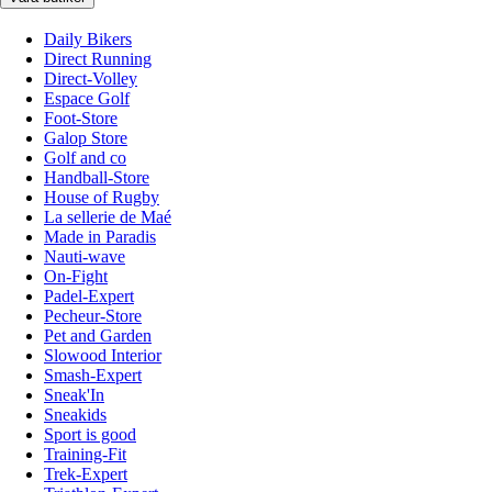
Daily Bikers
Direct Running
Direct-Volley
Espace Golf
Foot-Store
Galop Store
Golf and co
Handball-Store
House of Rugby
La sellerie de Maé
Made in Paradis
Nauti-wave
On-Fight
Padel-Expert
Pecheur-Store
Pet and Garden
Slowood Interior
Smash-Expert
Sneak'In
Sneakids
Sport is good
Training-Fit
Trek-Expert