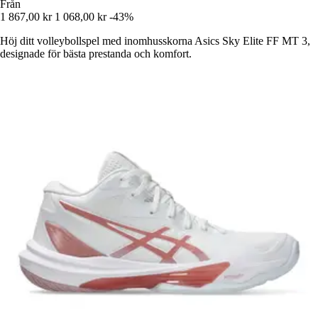
Från
1 867,00 kr
1 068,00 kr
-43%
Höj ditt volleybollspel med inomhusskorna Asics Sky Elite FF MT 3,
designade för bästa prestanda och komfort.