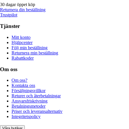
30 dagar öppet köp
Returnera din beställning
Trustpilot
Tjänster
Mitt konto
Hjälpcenter
Följ min beställning
Returnera min beställning
Rabattkoder
Om oss
Om oss?
Kontakta oss
Försäljningsvillkor
Returer och återbetalningar
Ansvarsfriskrivning
Betalningsmetoder
Priser och leveransalternativ
Integritetspolicy
Våra butiker