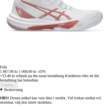
Från
1 867,00 kr
1 068,00 kr
-43%
+53,40 kr
erbjuds pa din nasta bestallning
Krediteras efter att din
bestallning har bekraftats
Loading...
Beskrivning
OBS!
Denna artikel kan vara liten i storlek. Vid tvekan mellan två
storlekar, välj den större storleken.