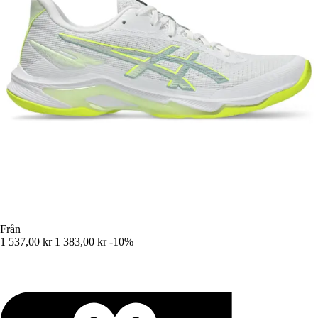
Från
1 537,00 kr
1 383,00 kr
-10%