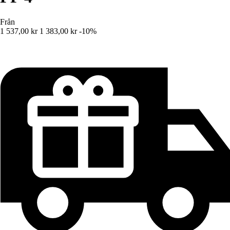
Från
1 537,00 kr
1 383,00 kr
-10%