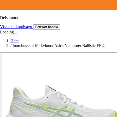
Delsumma
Visa min kundvagn
Fortsätt handla
Loading...
Hem
/
Inomhusskor för kvinnor Asics Netburner Ballistic FF 4