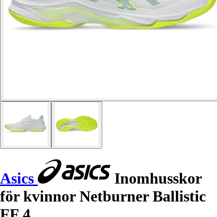
Asics
Inomhusskor
för kvinnor Netburner Ballistic
FF 4