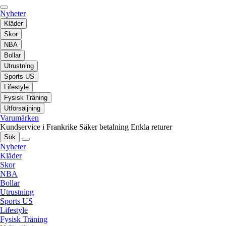
Nyheter
Kläder
Skor
NBA
Bollar
Utrustning
Sports US
Lifestyle
Fysisk Träning
Utförsäljning
Varumärken
Kundservice i Frankrike
Säker betalning
Enkla returer
Sök
Nyheter
Kläder
Skor
NBA
Bollar
Utrustning
Sports US
Lifestyle
Fysisk Träning