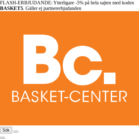
FLASH-ERBJUDANDE: Ytterligare -5% på hela sajten med koden
BASKET5
. Gäller ej partnererbjudanden
Sök