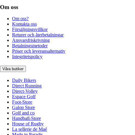
Om oss
Om oss?
Kontakta oss
Försäljningsvillkor
Returer och återbetalningar
Ansvarsfriskrivning
Betalningsmetoder
Priser och leveransalternativ
Integritetspolicy
Våra butiker
Daily Bikers
Direct Running
Direct-Volley
Espace Golf
Foot-Store
Galop Store
Golf and co
Handball-Store
House of Rugby
La sellerie de Maé
Made in Paradis