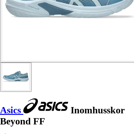
Asics
Inomhusskor
Beyond FF