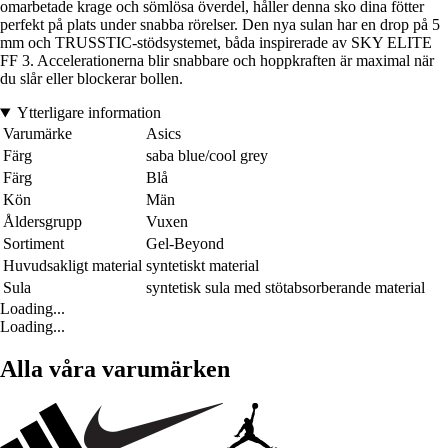
omarbetade krage och sömlösa överdel, håller denna sko dina fötter
perfekt på plats under snabba rörelser. Den nya sulan har en drop på 5
mm och TRUSSTIC-stödsystemet, båda inspirerade av SKY ELITE
FF 3. Accelerationerna blir snabbare och hoppkraften är maximal när
du slår eller blockerar bollen.
Ytterligare information
Varumärke
Asics
Färg
saba blue/cool grey
Färg
Blå
Kön
Män
Åldersgrupp
Vuxen
Sortiment
Gel-Beyond
Huvudsakligt material
syntetiskt material
Sula
syntetisk sula med stötabsorberande material
Loading...
Loading...
Alla våra varumärken