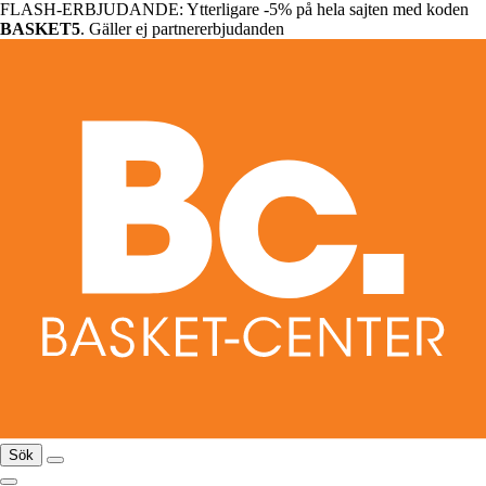
FLASH-ERBJUDANDE: Ytterligare -5% på hela sajten med koden
BASKET5
. Gäller ej partnererbjudanden
Sök