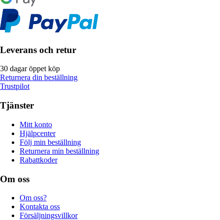
Leverans och retur
30 dagar öppet köp
Returnera din beställning
Trustpilot
Tjänster
Mitt konto
Hjälpcenter
Följ min beställning
Returnera min beställning
Rabattkoder
Om oss
Om oss?
Kontakta oss
Försäljningsvillkor