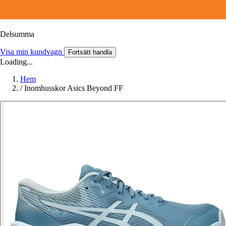
Delsumma
Visa min kundvagn
Fortsätt handla
Loading...
Hem
/
Inomhusskor Asics Beyond FF