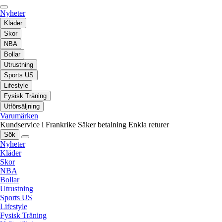
Nyheter
Kläder
Skor
NBA
Bollar
Utrustning
Sports US
Lifestyle
Fysisk Träning
Utförsäljning
Varumärken
Kundservice i Frankrike
Säker betalning
Enkla returer
Sök
Nyheter
Kläder
Skor
NBA
Bollar
Utrustning
Sports US
Lifestyle
Fysisk Träning