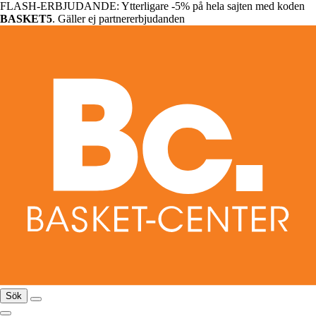
FLASH-ERBJUDANDE: Ytterligare -5% på hela sajten med koden
BASKET5
. Gäller ej partnererbjudanden
Sök