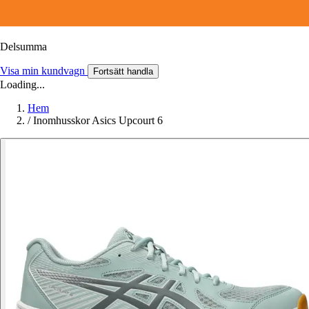
Delsumma
Visa min kundvagn
Fortsätt handla
Loading...
Hem
/
Inomhusskor Asics Upcourt 6