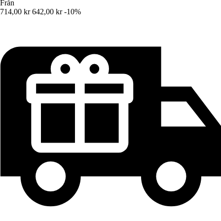
Från
714,00 kr
642,00 kr
-10%