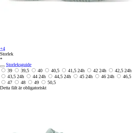
+4
Storlek
*
Storleksguide
39
39,5
40
40,5
41,5
24h
42
24h
42,5
24h
43,5
24h
44
24h
44,5
24h
45
24h
46
24h
46,5
47
48
49
50,5
Detta fält är obligatoriskt