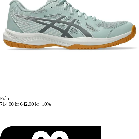
Från
714,00 kr
642,00 kr
-10%