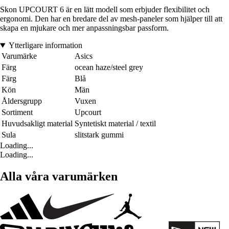
Skon UPCOURT 6 är en lätt modell som erbjuder flexibilitet och
ergonomi. Den har en bredare del av mesh-paneler som hjälper till att
skapa en mjukare och mer anpassningsbar passform.
Ytterligare information
Varumärke
Asics
Färg
ocean haze/steel grey
Färg
Blå
Kön
Män
Åldersgrupp
Vuxen
Sortiment
Upcourt
Huvudsakligt material
Syntetiskt material / textil
Sula
slitstark gummi
Loading...
Loading...
Alla våra varumärken