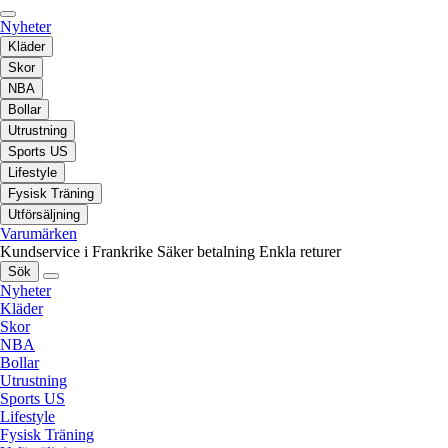
Nyheter
Kläder
Skor
NBA
Bollar
Utrustning
Sports US
Lifestyle
Fysisk Träning
Utförsäljning
Varumärken
Kundservice i Frankrike
Säker betalning
Enkla returer
Sök
Nyheter
Kläder
Skor
NBA
Bollar
Utrustning
Sports US
Lifestyle
Fysisk Träning