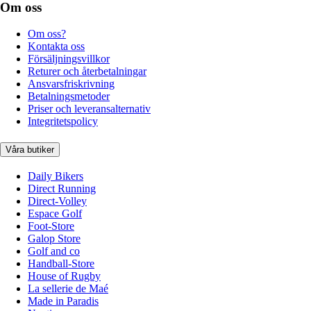
Om oss
Om oss?
Kontakta oss
Försäljningsvillkor
Returer och återbetalningar
Ansvarsfriskrivning
Betalningsmetoder
Priser och leveransalternativ
Integritetspolicy
Våra butiker
Daily Bikers
Direct Running
Direct-Volley
Espace Golf
Foot-Store
Galop Store
Golf and co
Handball-Store
House of Rugby
La sellerie de Maé
Made in Paradis