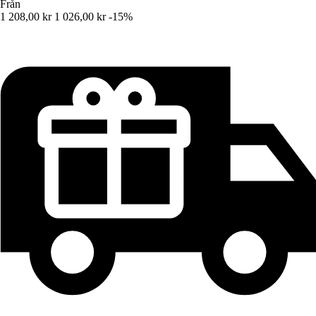
Från
1 208,00 kr
1 026,00 kr
-15%