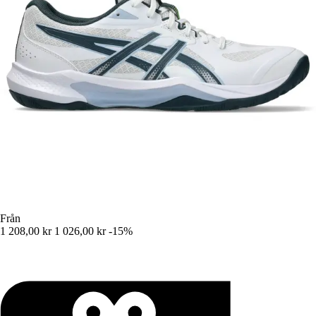
Från
1 208,00 kr
1 026,00 kr
-15%