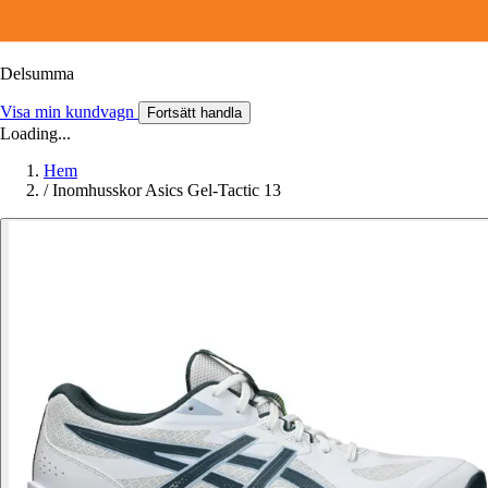
Delsumma
Visa min kundvagn
Fortsätt handla
Loading...
Hem
/
Inomhusskor Asics Gel-Tactic 13