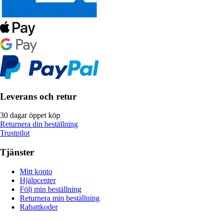
Leverans och retur
30 dagar öppet köp
Returnera din beställning
Trustpilot
Tjänster
Mitt konto
Hjälpcenter
Följ min beställning
Returnera min beställning
Rabattkoder