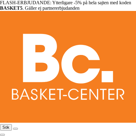
FLASH-ERBJUDANDE: Ytterligare -5% på hela sajten med koden
BASKET5
. Gäller ej partnererbjudanden
Sök