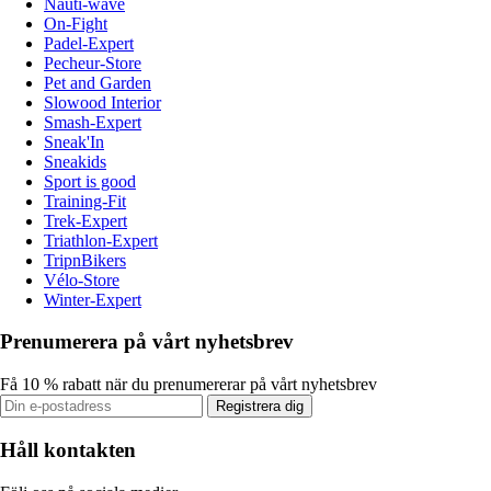
Nauti-wave
On-Fight
Padel-Expert
Pecheur-Store
Pet and Garden
Slowood Interior
Smash-Expert
Sneak'In
Sneakids
Sport is good
Training-Fit
Trek-Expert
Triathlon-Expert
TripnBikers
Vélo-Store
Winter-Expert
Prenumerera på vårt nyhetsbrev
Få 10 % rabatt när du prenumererar på vårt nyhetsbrev
Registrera dig
Håll kontakten