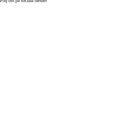
Följ oss på sociala medier