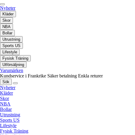
Nyheter
Kläder
Skor
NBA
Bollar
Utrustning
Sports US
Lifestyle
Fysisk Träning
Utförsäljning
Varumärken
Kundservice i Frankrike
Säker betalning
Enkla returer
Sök
Nyheter
Kläder
Skor
NBA
Bollar
Utrustning
Sports US
Lifestyle
Fysisk Träning