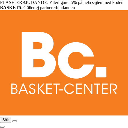
FLASH-ERBJUDANDE: Ytterligare -5% på hela sajten med koden
BASKET5
. Gäller ej partnererbjudanden
Sök