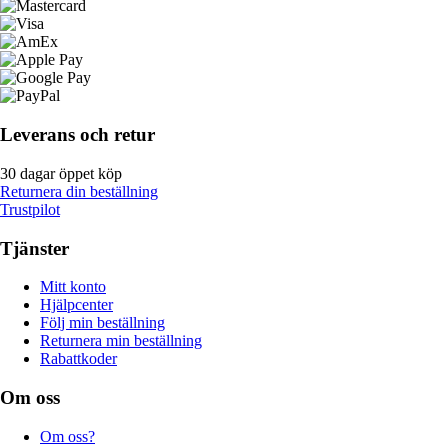
Leverans och retur
30 dagar öppet köp
Returnera din beställning
Trustpilot
Tjänster
Mitt konto
Hjälpcenter
Följ min beställning
Returnera min beställning
Rabattkoder
Om oss
Om oss?