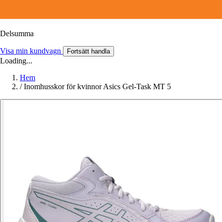
Delsumma
Visa min kundvagn
Fortsätt handla
Loading...
Hem
/
Inomhusskor för kvinnor Asics Gel-Task MT 5