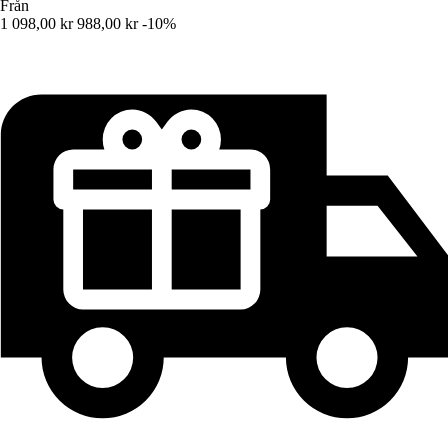
Från
1 098,00 kr
988,00 kr
-10%