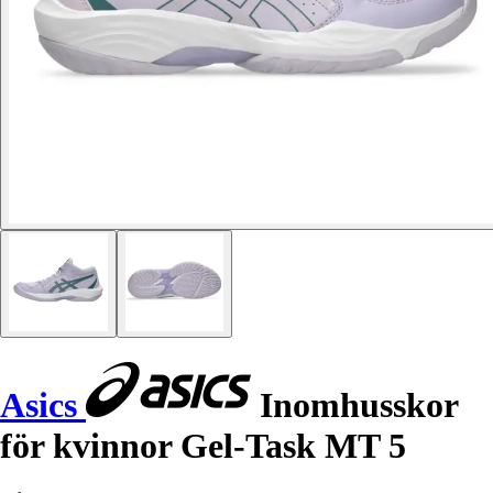
Asics
Inomhusskor
för kvinnor Gel-Task MT 5