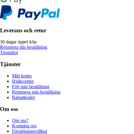
Leverans och retur
30 dagar öppet köp
Returnera din beställning
Trustpilot
Tjänster
Mitt konto
Hjälpcenter
Följ min beställning
Returnera min beställning
Rabattkoder
Om oss
Om oss?
Kontakta oss
Försäljningsvillkor