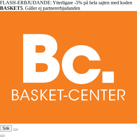
FLASH-ERBJUDANDE: Ytterligare -5% på hela sajten med koden
BASKET5
. Gäller ej partnererbjudanden
Sök