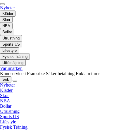
Nyheter
Kläder
Skor
NBA
Bollar
Utrustning
Sports US
Lifestyle
Fysisk Träning
Utförsäljning
Varumärken
Kundservice i Frankrike
Säker betalning
Enkla returer
Sök
Nyheter
Kläder
Skor
NBA
Bollar
Utrustning
Sports US
Lifestyle
Fysisk Träning