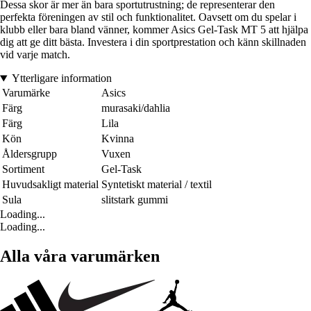
Dessa skor är mer än bara sportutrustning; de representerar den
perfekta föreningen av stil och funktionalitet. Oavsett om du spelar i
klubb eller bara bland vänner, kommer Asics Gel-Task MT 5 att hjälpa
dig att ge ditt bästa. Investera i din sportprestation och känn skillnaden
vid varje match.
Ytterligare information
Varumärke
Asics
Färg
murasaki/dahlia
Färg
Lila
Kön
Kvinna
Åldersgrupp
Vuxen
Sortiment
Gel-Task
Huvudsakligt material
Syntetiskt material / textil
Sula
slitstark gummi
Loading...
Loading...
Alla våra varumärken