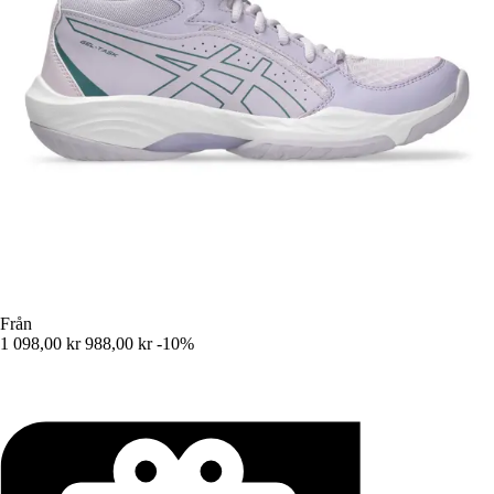
Från
1 098,00 kr
988,00 kr
-10%