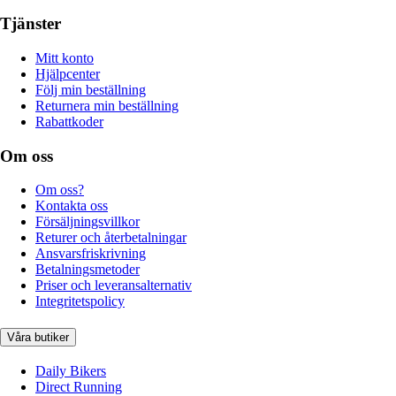
Tjänster
Mitt konto
Hjälpcenter
Följ min beställning
Returnera min beställning
Rabattkoder
Om oss
Om oss?
Kontakta oss
Försäljningsvillkor
Returer och återbetalningar
Ansvarsfriskrivning
Betalningsmetoder
Priser och leveransalternativ
Integritetspolicy
Våra butiker
Daily Bikers
Direct Running