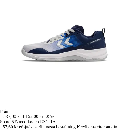
Från
1 537,00 kr
1 152,00 kr
-25%
Spara 5%
med koden
EXTRA
+57,60 kr
erbjuds pa din nasta bestallning
Krediteras efter att din