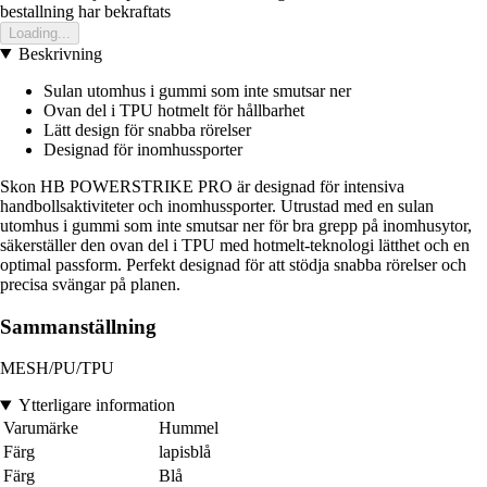
bestallning har bekraftats
Loading...
Beskrivning
Sulan utomhus i gummi som inte smutsar ner
Ovan del i TPU hotmelt för hållbarhet
Lätt design för snabba rörelser
Designad för inomhussporter
Skon HB POWERSTRIKE PRO är designad för intensiva
handbollsaktiviteter och inomhussporter. Utrustad med en sulan
utomhus i gummi som inte smutsar ner för bra grepp på inomhusytor,
säkerställer den ovan del i TPU med hotmelt-teknologi lätthet och en
optimal passform. Perfekt designad för att stödja snabba rörelser och
precisa svängar på planen.
Sammanställning
MESH/PU/TPU
Ytterligare information
Varumärke
Hummel
Färg
lapisblå
Färg
Blå