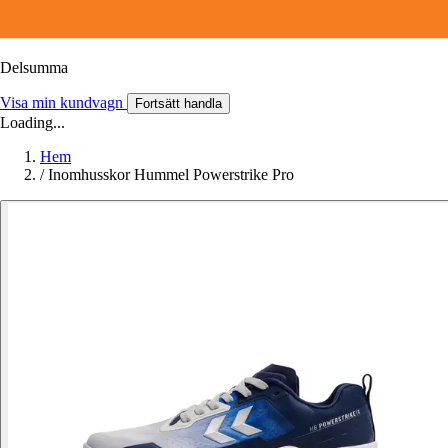
Delsumma
Visa min kundvagn
Fortsätt handla
Loading...
Hem
/
Inomhusskor Hummel Powerstrike Pro