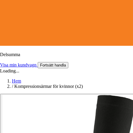
Delsumma
Visa min kundvagn
Fortsätt handla
Loading...
Hem
/
Kompressionsärmar för kvinnor (x2)