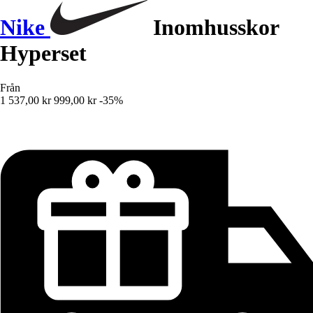
Nike
Inomhusskor
Hyperset
Från
1 537,00 kr
999,00 kr
-35%