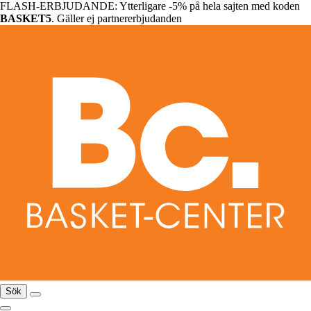
FLASH-ERBJUDANDE: Ytterligare -5% på hela sajten med koden
BASKET5
. Gäller ej partnererbjudanden
Sök