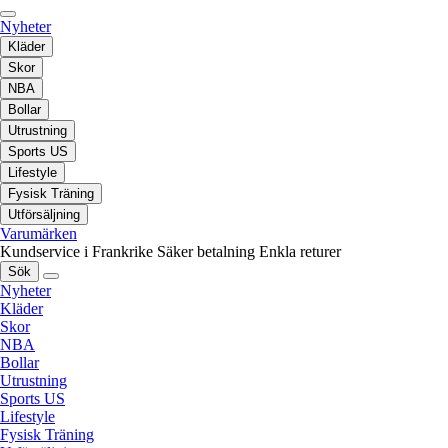
Nyheter
Kläder
Skor
NBA
Bollar
Utrustning
Sports US
Lifestyle
Fysisk Träning
Utförsäljning
Varumärken
Kundservice i Frankrike
Säker betalning
Enkla returer
Sök
Nyheter
Kläder
Skor
NBA
Bollar
Utrustning
Sports US
Lifestyle
Fysisk Träning