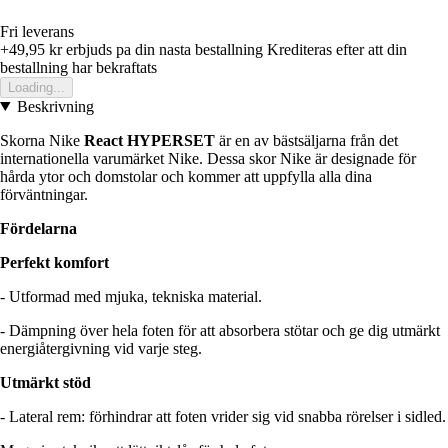
Fri leverans
+49,95 kr
erbjuds pa din nasta bestallning
Krediteras efter att din
bestallning har bekraftats
Loading...
Beskrivning
Skorna Nike
React HYPERSET
är en av bästsäljarna från det
internationella varumärket Nike. Dessa skor Nike är designade för
hårda ytor och domstolar och kommer att uppfylla alla dina
förväntningar.
Fördelarna
Perfekt komfort
- Utformad med mjuka, tekniska material.
- Dämpning över hela foten för att absorbera stötar och ge dig utmärkt
energiåtergivning vid varje steg.
Utmärkt stöd
- Lateral rem: förhindrar att foten vrider sig vid snabba rörelser i sidled.