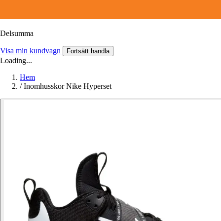
Delsumma
Visa min kundvagn
Fortsätt handla
Loading...
Hem
/
Inomhusskor Nike Hyperset