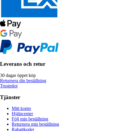
Leverans och retur
30 dagar öppet köp
Returnera din beställning
Trustpilot
Tjänster
Mitt konto
Hjälpcenter
Följ min beställning
Returnera min beställning
Rabattkoder