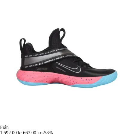
Från
1 592,00 kr
667,00 kr
-58%