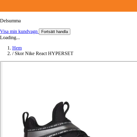
Delsumma
Visa min kundvagn
Fortsätt handla
Loading...
Hem
/
Skor Nike React HYPERSET