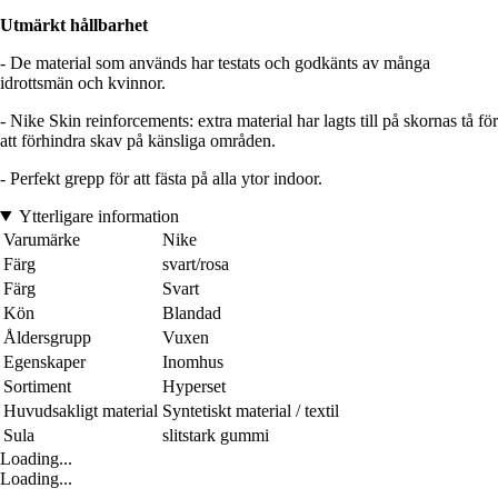
Utmärkt hållbarhet
- De material som används har testats och godkänts av många
idrottsmän och kvinnor.
- Nike Skin reinforcements: extra material har lagts till på skornas tå för
att förhindra skav på känsliga områden.
- Perfekt grepp för att fästa på alla ytor indoor.
Ytterligare information
Varumärke
Nike
Färg
svart/rosa
Färg
Svart
Kön
Blandad
Åldersgrupp
Vuxen
Egenskaper
Inomhus
Sortiment
Hyperset
Huvudsakligt material
Syntetiskt material / textil
Sula
slitstark gummi
Loading...
Loading...