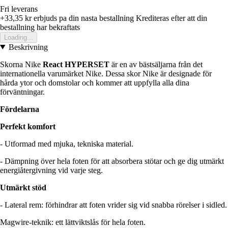
Fri leverans
+33,35 kr
erbjuds pa din nasta bestallning
Krediteras efter att din
bestallning har bekraftats
Loading...
Beskrivning
Skorna Nike
React HYPERSET
är en av bästsäljarna från det
internationella varumärket Nike. Dessa skor Nike är designade för
hårda ytor och domstolar och kommer att uppfylla alla dina
förväntningar.
Fördelarna
Perfekt komfort
- Utformad med mjuka, tekniska material.
- Dämpning över hela foten för att absorbera stötar och ge dig utmärkt
energiåtergivning vid varje steg.
Utmärkt stöd
- Lateral rem: förhindrar att foten vrider sig vid snabba rörelser i sidled.
Magwire-teknik: ett lättviktslås för hela foten.