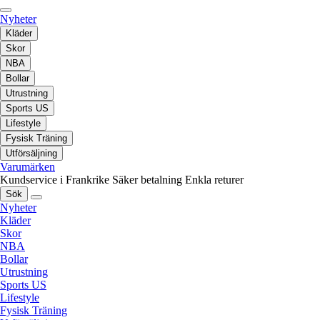
Nyheter
Kläder
Skor
NBA
Bollar
Utrustning
Sports US
Lifestyle
Fysisk Träning
Utförsäljning
Varumärken
Kundservice i Frankrike
Säker betalning
Enkla returer
Sök
Nyheter
Kläder
Skor
NBA
Bollar
Utrustning
Sports US
Lifestyle
Fysisk Träning