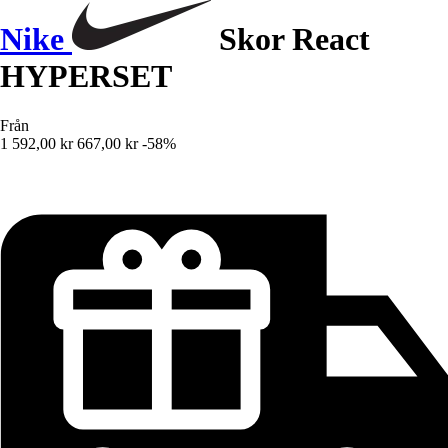
Nike
Skor React
HYPERSET
Från
1 592,00 kr
667,00 kr
-58%