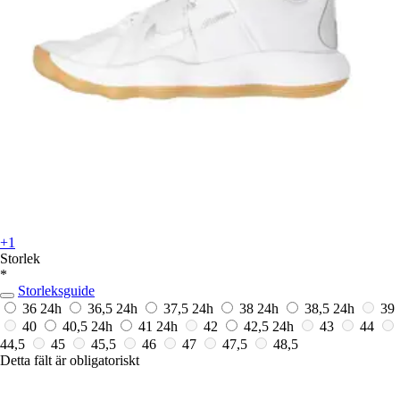
+1
Storlek
*
Storleksguide
36
24h
36,5
24h
37,5
24h
38
24h
38,5
24h
39
40
40,5
24h
41
24h
42
42,5
24h
43
44
44,5
45
45,5
46
47
47,5
48,5
Detta fält är obligatoriskt