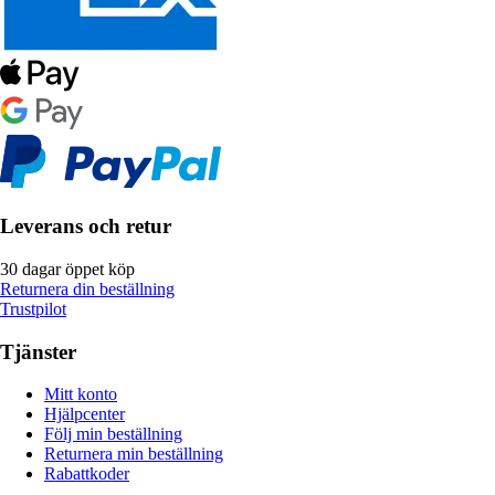
Leverans och retur
30 dagar öppet köp
Returnera din beställning
Trustpilot
Tjänster
Mitt konto
Hjälpcenter
Följ min beställning
Returnera min beställning
Rabattkoder