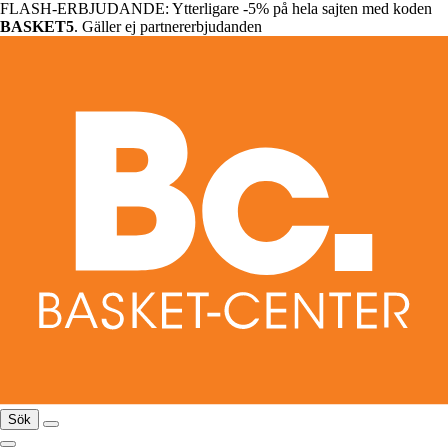
FLASH-ERBJUDANDE: Ytterligare -5% på hela sajten med koden
BASKET5
. Gäller ej partnererbjudanden
Sök