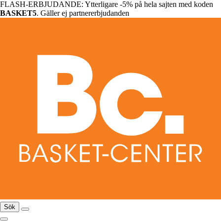
FLASH-ERBJUDANDE: Ytterligare -5% på hela sajten med koden
BASKET5
. Gäller ej partnererbjudanden
Sök