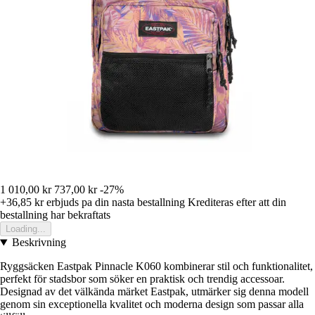
1 010,00 kr
737,00 kr
-27%
+36,85 kr
erbjuds pa din nasta bestallning
Krediteras efter att din
bestallning har bekraftats
Loading...
Beskrivning
Ryggsäcken Eastpak Pinnacle K060 kombinerar stil och funktionalitet,
perfekt för stadsbor som söker en praktisk och trendig accessoar.
Designad av det välkända märket Eastpak, utmärker sig denna modell
genom sin exceptionella kvalitet och moderna design som passar alla