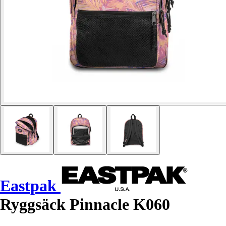
Eastpak
Ryggsäck Pinnacle K060