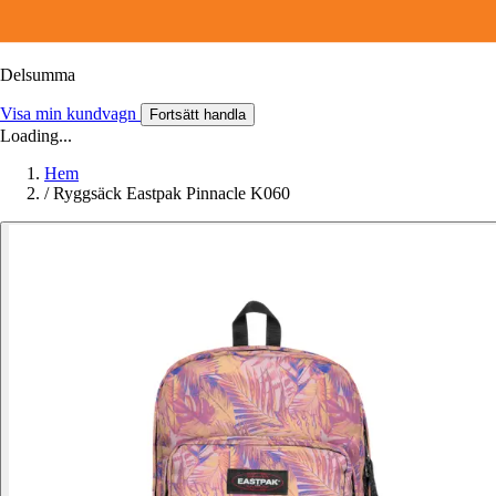
Delsumma
Visa min kundvagn
Fortsätt handla
Loading...
Hem
/
Ryggsäck Eastpak Pinnacle K060