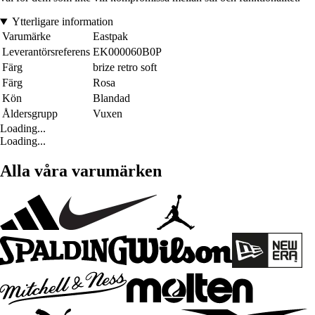
Ytterligare information
Varumärke
Eastpak
Leverantörsreferens
EK000060B0P
Färg
brize retro soft
Färg
Rosa
Kön
Blandad
Åldersgrupp
Vuxen
Loading...
Loading...
Alla våra varumärken