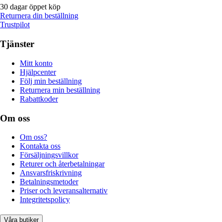
30 dagar öppet köp
Returnera din beställning
Trustpilot
Tjänster
Mitt konto
Hjälpcenter
Följ min beställning
Returnera min beställning
Rabattkoder
Om oss
Om oss?
Kontakta oss
Försäljningsvillkor
Returer och återbetalningar
Ansvarsfriskrivning
Betalningsmetoder
Priser och leveransalternativ
Integritetspolicy
Våra butiker