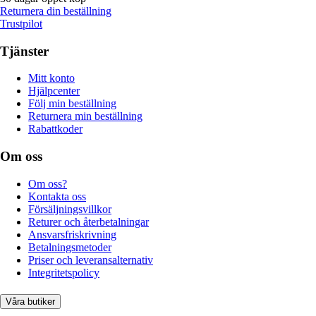
Returnera din beställning
Trustpilot
Tjänster
Mitt konto
Hjälpcenter
Följ min beställning
Returnera min beställning
Rabattkoder
Om oss
Om oss?
Kontakta oss
Försäljningsvillkor
Returer och återbetalningar
Ansvarsfriskrivning
Betalningsmetoder
Priser och leveransalternativ
Integritetspolicy
Våra butiker