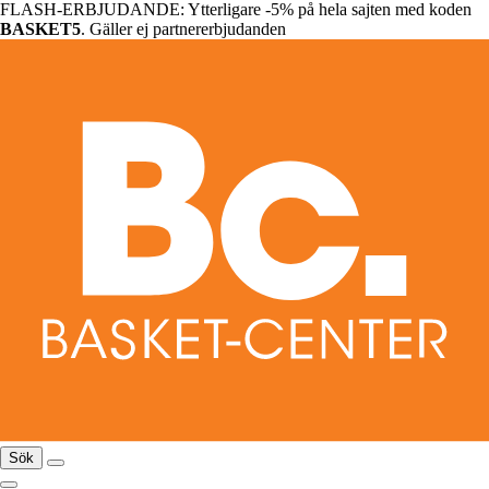
FLASH-ERBJUDANDE: Ytterligare -5% på hela sajten med koden
BASKET5
. Gäller ej partnererbjudanden
Sök