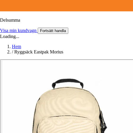
Delsumma
Visa min kundvagn
Fortsätt handla
Loading...
Hem
/
Ryggsäck Eastpak Morius