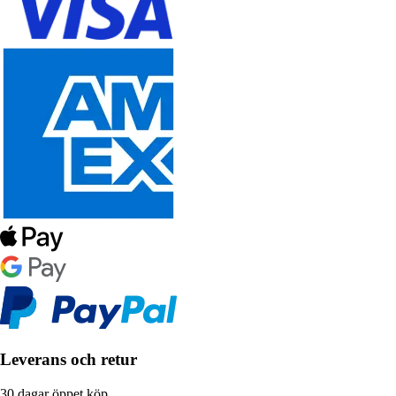
Leverans och retur
30 dagar öppet köp