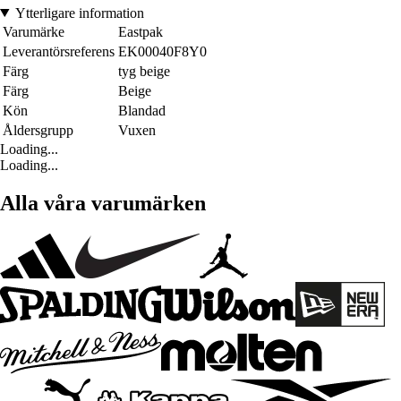
Ytterligare information
Varumärke
Eastpak
Leverantörsreferens
EK00040F8Y0
Färg
tyg beige
Färg
Beige
Kön
Blandad
Åldersgrupp
Vuxen
Loading...
Loading...
Alla våra varumärken