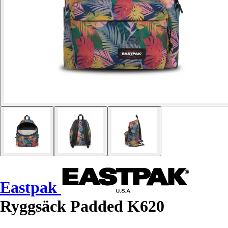
Eastpak
Ryggsäck Padded K620