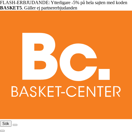
FLASH-ERBJUDANDE: Ytterligare -5% på hela sajten med koden
BASKET5
. Gäller ej partnererbjudanden
Sök