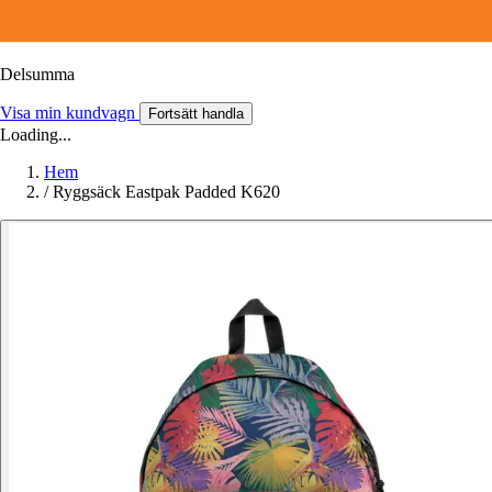
Delsumma
Visa min kundvagn
Fortsätt handla
Loading...
Hem
/
Ryggsäck Eastpak Padded K620