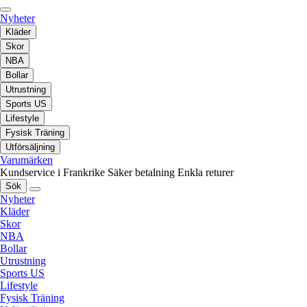
Nyheter
Kläder
Skor
NBA
Bollar
Utrustning
Sports US
Lifestyle
Fysisk Träning
Utförsäljning
Varumärken
Kundservice i Frankrike
Säker betalning
Enkla returer
Sök
Nyheter
Kläder
Skor
NBA
Bollar
Utrustning
Sports US
Lifestyle
Fysisk Träning