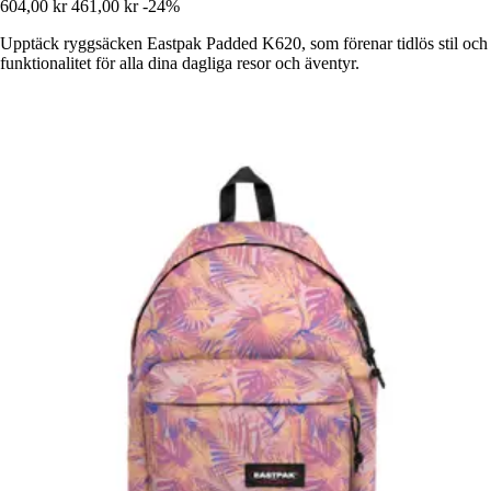
604,00 kr
461,00 kr
-24%
Upptäck ryggsäcken Eastpak Padded K620, som förenar tidlös stil och
funktionalitet för alla dina dagliga resor och äventyr.