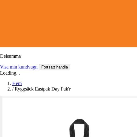
Delsumma
Visa min kundvagn
Fortsätt handla
Loading...
Hem
/
Ryggsäck Eastpak Day Pak'r