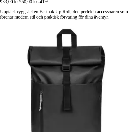
933,00 kr
550,00 kr
-41%
Upptäck ryggsäcken Eastpak Up Roll, den perfekta accessoaren som
förenar modern stil och praktisk förvaring för dina äventyr.