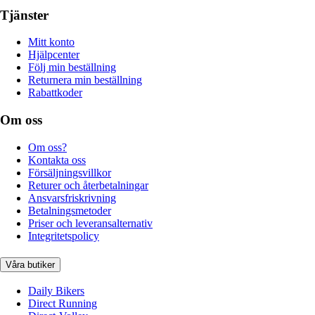
Tjänster
Mitt konto
Hjälpcenter
Följ min beställning
Returnera min beställning
Rabattkoder
Om oss
Om oss?
Kontakta oss
Försäljningsvillkor
Returer och återbetalningar
Ansvarsfriskrivning
Betalningsmetoder
Priser och leveransalternativ
Integritetspolicy
Våra butiker
Daily Bikers
Direct Running