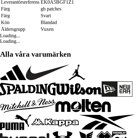
Leverantörsreferens
EK0A5BGF1Z1
Färg
gb patches
Färg
Svart
Kön
Blandad
Åldersgrupp
Vuxen
Loading...
Loading...
Alla våra varumärken