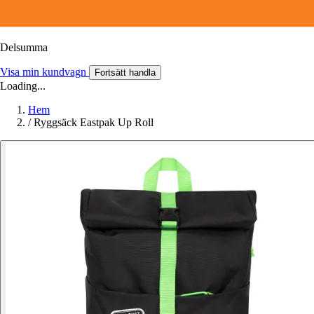
Delsumma
Visa min kundvagn
Fortsätt handla
Loading...
Hem
/
Ryggsäck Eastpak Up Roll