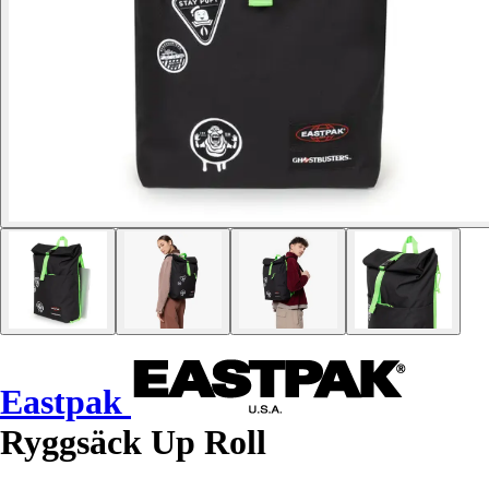
Eastpak
Ryggsäck Up Roll