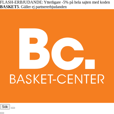
FLASH-ERBJUDANDE: Ytterligare -5% på hela sajten med koden
BASKET5
. Gäller ej partnererbjudanden
Sök