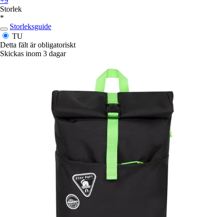
+9
Storlek
*
Storleksguide
TU
Detta fält är obligatoriskt
Skickas inom 3 dagar