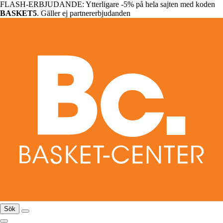
FLASH-ERBJUDANDE: Ytterligare -5% på hela sajten med koden
BASKET5
. Gäller ej partnererbjudanden
Sök