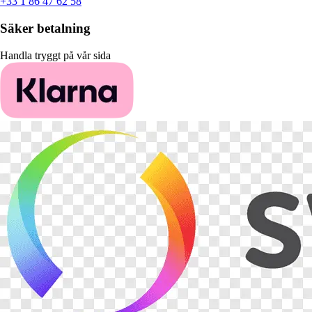
+33 1 86 47 62 58
Säker betalning
Handla tryggt på vår sida