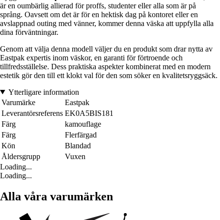
är en oumbärlig allierad för proffs, studenter eller alla som är på
språng. Oavsett om det är för en hektisk dag på kontoret eller en
avslappnad outing med vänner, kommer denna väska att uppfylla alla
dina förväntningar.
Genom att välja denna modell väljer du en produkt som drar nytta av
Eastpak expertis inom väskor, en garanti för förtroende och
tillfredsställelse. Dess praktiska aspekter kombinerat med en modern
estetik gör den till ett klokt val för den som söker en kvalitetsryggsäck.
Ytterligare information
Varumärke
Eastpak
Leverantörsreferens
EK0A5BIS181
Färg
kamouflage
Färg
Flerfärgad
Kön
Blandad
Åldersgrupp
Vuxen
Loading...
Loading...
Alla våra varumärken