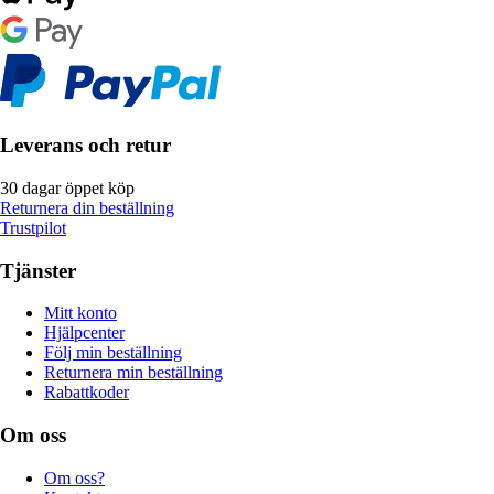
Leverans och retur
30 dagar öppet köp
Returnera din beställning
Trustpilot
Tjänster
Mitt konto
Hjälpcenter
Följ min beställning
Returnera min beställning
Rabattkoder
Om oss
Om oss?