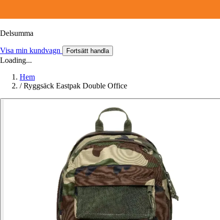
Delsumma
Visa min kundvagn
Fortsätt handla
Loading...
Hem
/
Ryggsäck Eastpak Double Office