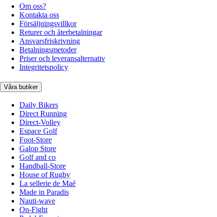
Om oss?
Kontakta oss
Försäljningsvillkor
Returer och återbetalningar
Ansvarsfriskrivning
Betalningsmetoder
Priser och leveransalternativ
Integritetspolicy
Våra butiker
Daily Bikers
Direct Running
Direct-Volley
Espace Golf
Foot-Store
Galop Store
Golf and co
Handball-Store
House of Rugby
La sellerie de Maé
Made in Paradis
Nauti-wave
On-Fight