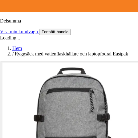
Delsumma
Visa min kundvagn
Fortsätt handla
Loading...
Hem
/
Ryggsäck med vattenflaskhållare och laptopfodral Eastpak