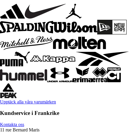
Upptäck alla våra varumärken
Kundservice i Frankrike
Kontakta oss
11 rue Bernard Maris