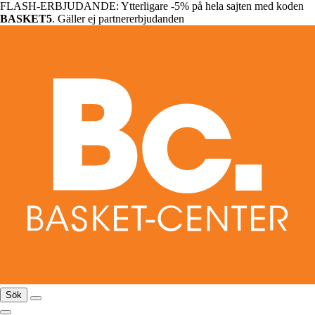
FLASH-ERBJUDANDE: Ytterligare -5% på hela sajten med koden
BASKET5
. Gäller ej partnererbjudanden
Sök