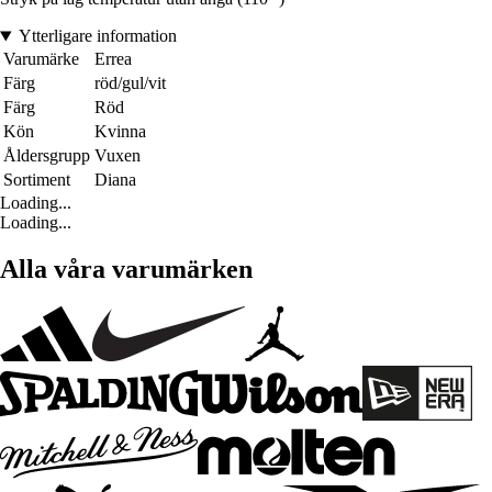
Ytterligare information
Varumärke
Errea
Färg
röd/gul/vit
Färg
Röd
Kön
Kvinna
Åldersgrupp
Vuxen
Sortiment
Diana
Loading...
Loading...
Alla våra varumärken