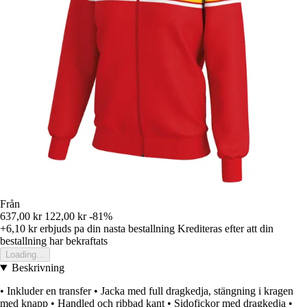
Från
637,00 kr
122,00 kr
-81%
+6,10 kr
erbjuds pa din nasta bestallning
Krediteras efter att din
bestallning har bekraftats
Loading...
Beskrivning
• Inkluder en transfer • Jacka med full dragkedja, stängning i kragen
med knapp • Handled och ribbad kant • Sidofickor med dragkedja •