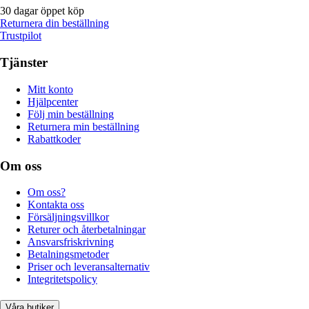
30 dagar öppet köp
Returnera din beställning
Trustpilot
Tjänster
Mitt konto
Hjälpcenter
Följ min beställning
Returnera min beställning
Rabattkoder
Om oss
Om oss?
Kontakta oss
Försäljningsvillkor
Returer och återbetalningar
Ansvarsfriskrivning
Betalningsmetoder
Priser och leveransalternativ
Integritetspolicy
Våra butiker