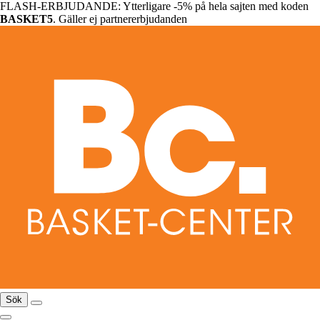
FLASH-ERBJUDANDE: Ytterligare -5% på hela sajten med koden
BASKET5
. Gäller ej partnererbjudanden
Sök