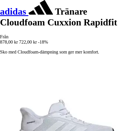
adidas
Tränare
Cloudfoam Cuxxion Rapidfit
Från
878,00 kr
722,00 kr
-18%
Sko med Cloudfoam-dämpning som ger mer komfort.