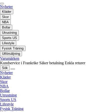
Nyheter
Kläder
Skor
NBA
Bollar
Utrustning
Sports US
Lifestyle
Fysisk Träning
Utförsäljning
Varumärken
Kundservice i Frankrike
Säker betalning
Enkla returer
Sök
Nyheter
Kläder
Skor
NBA
Bollar
Utrustning
Sports US
Lifestyle
Fysisk Träning