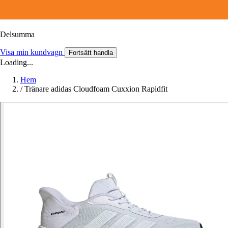
Delsumma
Visa min kundvagn
Fortsätt handla
Loading...
Hem
/
Tränare adidas Cloudfoam Cuxxion Rapidfit