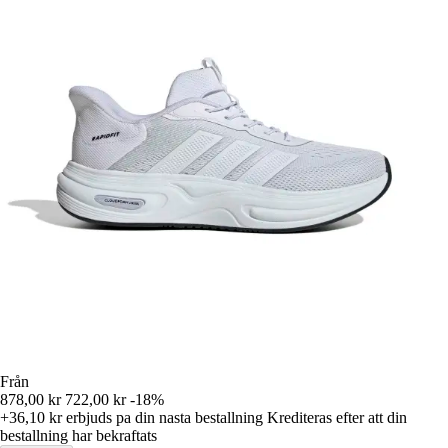
Från
878,00 kr
722,00 kr
-18%
+36,10 kr
erbjuds pa din nasta bestallning
Krediteras efter att din
bestallning har bekraftats