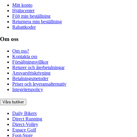
Mitt konto
Hjälpcenter
Följ min beställning
Returnera min beställning
Rabattkoder
Om oss
Om oss?
Kontakta oss
Försäljningsvillkor
Returer och återbetalningar
Ansvarsfriskrivning
Betalningsmetoder
Priser och leveransalternativ
Integritetspolicy
Våra butiker
Daily Bikers
Direct Running
Direct-Volley
Espace Golf
Foot-Store