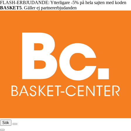
FLASH-ERBJUDANDE: Ytterligare -5% på hela sajten med koden
BASKET5
. Gäller ej partnererbjudanden
Sök