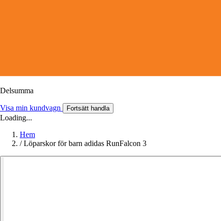
Delsumma
Visa min kundvagn
Fortsätt handla
Loading...
Hem
/
Löparskor för barn adidas RunFalcon 3