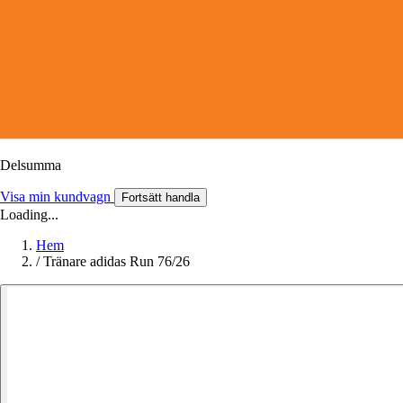
Delsumma
Visa min kundvagn
Fortsätt handla
Loading...
Hem
/
Tränare adidas Run 76/26