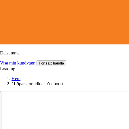
Delsumma
Visa min kundvagn
Fortsätt handla
Loading...
Hem
/
Löparskor adidas Zenboost